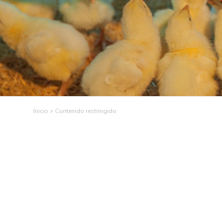
AVICULTORES
DE
COLOMBIA
>
Contenido restringido