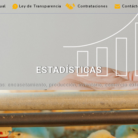
ual
Ley de Transparencia
Contrataciones
Contáct
ESTADÍSTICAS
as: encasetamiento, producción, inventario, comercio exter