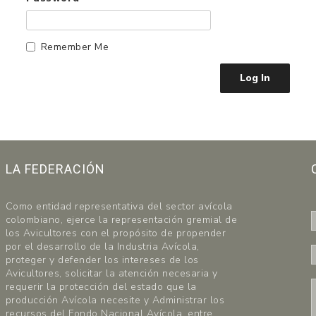
Remember Me
LA FEDERACIÓN
Como entidad representativa del sector avícola
colombiano, ejerce la representación gremial de
los Avicultores con el propósito de propender
por el desarrollo de la Industria Avícola,
proteger y defender los intereses de los
-
r
Avicultores, solicitar la atención necesaria y
requerir la protección del estado que la
producción Avícola necesite y Administrar los
*
i
recursos del Fondo Nacional Avícola, entre