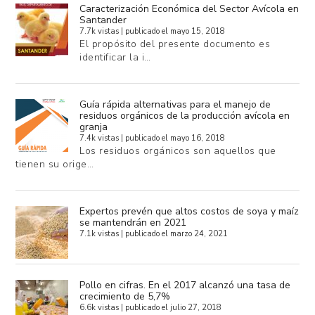
Caracterización Económica del Sector Avícola en
Santander
7.7k vistas
|
publicado el mayo 15, 2018
El propósito del presente documento es
identificar la i…
Guía rápida alternativas para el manejo de
residuos orgánicos de la producción avícola en
granja
7.4k vistas
|
publicado el mayo 16, 2018
Los residuos orgánicos son aquellos que
tienen su orige…
Expertos prevén que altos costos de soya y maíz
se mantendrán en 2021
7.1k vistas
|
publicado el marzo 24, 2021
Pollo en cifras. En el 2017 alcanzó una tasa de
crecimiento de 5,7%
6.6k vistas
|
publicado el julio 27, 2018