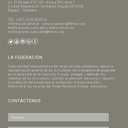
Av. El Dorado # 57-83, oficina 901 torre 7
Ciudad Empresarial Sarmiento Angulo (CEMSA)
Bogotá - Colombia
TEL. (+57) 3102280714
Información general: comunicaciones@fenavi.org
Notificaciones judiciales o administrativas:
notificaciones.judiciales@fenavi.org
LA FEDERACIÓN
Como entidad representativa del sector avícola colombiano, ejerce la
representación gremial de los Avicultores con el propósito de propender
por el desarrollo de la Industria Avícola, proteger y defender los
intereses de los Avicultores, solicitar la atención necesaria y requerir
la protección del estado que la producción Avícola necesite y
Administrar los recursos del Fondo Nacional Avícola, entre otras.
CONTÁCTENOS
N
o
m