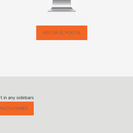
VISITAR EL PORTAL
 in any sidebars
PACITACIONES