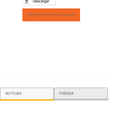
VER EL POLLO Y LA SALUD
NOTICIAS
PRENSA