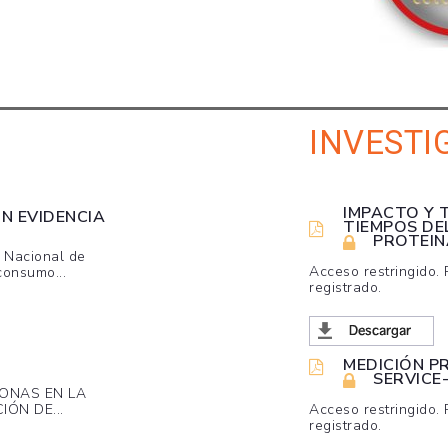
INVESTI
IMPACTO Y 
ON EVIDENCIA
TIEMPOS DEL
PROTEIN
n Nacional de
Acceso restringido.
consumo...
registrado.
MEDICIÓN P
SERVICE
ONAS EN LA
ÓN DE...
Acceso restringido.
registrado.