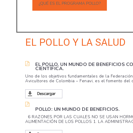
¿QUÉ ES EL PROGRAMA POLLO?
EL POLLO Y LA SALUD
EL POLLO, UN MUNDO DE BENEFICIOS C
CIENTÍFICA.
Uno de los objetivos fundamentales de la Federació
Avicultores de Colombia – Fenavi, es el fomento del 
POLLO: UN MUNDO DE BENEFICIOS.
6 RAZONES POR LAS CUALES NO SE USAN HORM
ALIMENTACIÓN DE LOS POLLOS 1. LA ADMINISTRACI