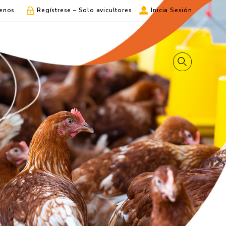
enos
Regístrese – Solo avicultores
Inicia Sesión