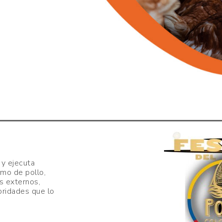
 y ejecuta
mo de pollo,
s externos,
oridades que lo