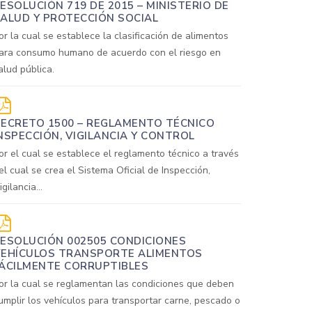
ESOLUCIÓN 719 DE 2015 – MINISTERIO DE
ALUD Y PROTECCIÓN SOCIAL
or la cual se establece la clasificación de alimentos
ara consumo humano de acuerdo con el riesgo en
alud pública.
ECRETO 1500 – REGLAMENTO TÉCNICO
NSPECCIÓN, VIGILANCIA Y CONTROL
or el cual se establece el reglamento técnico a través
el cual se crea el Sistema Oficial de Inspección,
igilancia...
ESOLUCIÓN 002505 CONDICIONES
EHÍCULOS TRANSPORTE ALIMENTOS
ÁCILMENTE CORRUPTIBLES
or la cual se reglamentan las condiciones que deben
umplir los vehículos para transportar carne, pescado o