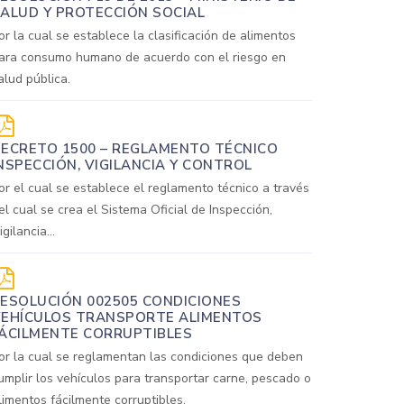
ALUD Y PROTECCIÓN SOCIAL
or la cual se establece la clasificación de alimentos
ara consumo humano de acuerdo con el riesgo en
alud pública.
ECRETO 1500 – REGLAMENTO TÉCNICO
NSPECCIÓN, VIGILANCIA Y CONTROL
or el cual se establece el reglamento técnico a través
el cual se crea el Sistema Oficial de Inspección,
igilancia...
ESOLUCIÓN 002505 CONDICIONES
EHÍCULOS TRANSPORTE ALIMENTOS
ÁCILMENTE CORRUPTIBLES
or la cual se reglamentan las condiciones que deben
umplir los vehículos para transportar carne, pescado o
limentos fácilmente corruptibles.