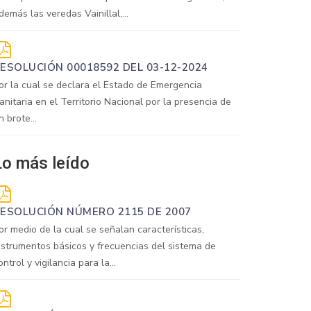
demás las veredas Vainillal,...
ESOLUCIÓN 00018592 DEL 03-12-2024
or la cual se declara el Estado de Emergencia
anitaria en el Territorio Nacional por la presencia de
n brote...
Lo más leído
ESOLUCIÓN NÚMERO 2115 DE 2007
or medio de la cual se señalan características,
nstrumentos básicos y frecuencias del sistema de
ontrol y vigilancia para la...