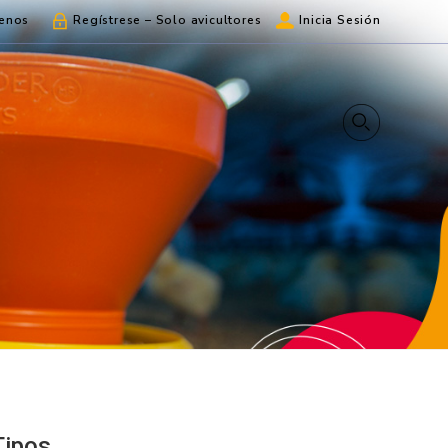
enos
Regístrese – Solo avicultores
Inicia Sesión
Tipos