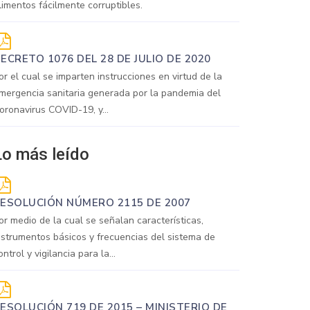
limentos fácilmente corruptibles.
ECRETO 1076 DEL 28 DE JULIO DE 2020
or el cual se imparten instrucciones en virtud de la
mergencia sanitaria generada por la pandemia del
oronavirus COVID-19, y...
Lo más leído
ESOLUCIÓN NÚMERO 2115 DE 2007
or medio de la cual se señalan características,
nstrumentos básicos y frecuencias del sistema de
ontrol y vigilancia para la...
ESOLUCIÓN 719 DE 2015 – MINISTERIO DE