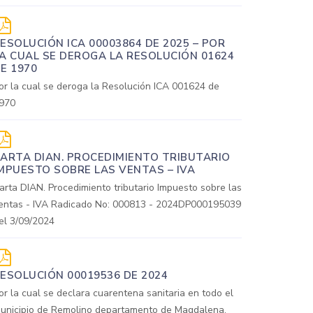
ESOLUCIÓN ICA 00003864 DE 2025 – POR
A CUAL SE DEROGA LA RESOLUCIÓN 01624
E 1970
or la cual se deroga la Resolución ICA 001624 de
970
ARTA DIAN. PROCEDIMIENTO TRIBUTARIO
MPUESTO SOBRE LAS VENTAS – IVA
arta DIAN. Procedimiento tributario Impuesto sobre las
entas - IVA Radicado No: 000813 - 2024DP000195039
el 3/09/2024
ESOLUCIÓN 00019536 DE 2024
or la cual se declara cuarentena sanitaria en todo el
unicipio de Remolino departamento de Magdalena,