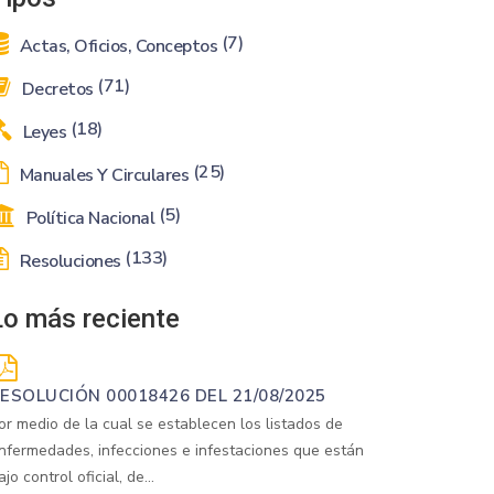
(7)
Actas, Oficios, Conceptos
(71)
Decretos
(18)
Leyes
(25)
Manuales Y Circulares
(5)
Política Nacional
(133)
Resoluciones
Lo más reciente
ESOLUCIÓN 00018426 DEL 21/08/2025
or medio de la cual se establecen los listados de
nfermedades, infecciones e infestaciones que están
ajo control oficial, de...