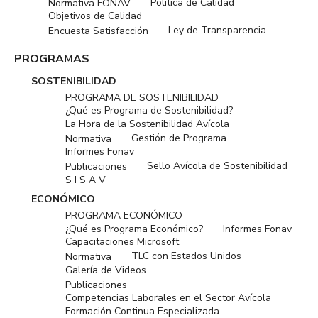
Política de Calidad
Normativa FONAV
Objetivos de Calidad
Ley de Transparencia
Encuesta Satisfacción
PROGRAMAS
SOSTENIBILIDAD
PROGRAMA DE SOSTENIBILIDAD
¿Qué es Programa de Sostenibilidad?
La Hora de la Sostenibilidad Avícola
Gestión de Programa
Normativa
Informes Fonav
Sello Avícola de Sostenibilidad
Publicaciones
S I S A V
ECONÓMICO
PROGRAMA ECONÓMICO
¿Qué es Programa Económico?
Informes Fonav
Capacitaciones Microsoft
TLC con Estados Unidos
Normativa
Galería de Videos
Publicaciones
Competencias Laborales en el Sector Avícola
Formación Continua Especializada