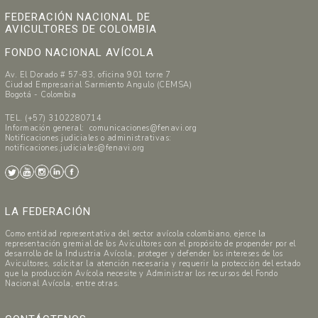
FEDERACIÓN NACIONAL DE
AVICULTORES DE COLOMBIA
FONDO NACIONAL AVÍCOLA
Av. El Dorado # 57-83, oficina 901 torre 7
Ciudad Empresarial Sarmiento Angulo (CEMSA)
Bogotá - Colombia
TEL. (+57) 3102280714
Información general: comunicaciones@fenavi.org
Notificaciones judiciales o administrativas:
notificaciones.judiciales@fenavi.org
LA FEDERACIÓN
Como entidad representativa del sector avícola colombiano, ejerce la
representación gremial de los Avicultores con el propósito de propender por el
desarrollo de la Industria Avícola, proteger y defender los intereses de los
Avicultores, solicitar la atención necesaria y requerir la protección del estado
que la producción Avícola necesite y Administrar los recursos del Fondo
Nacional Avícola, entre otras.