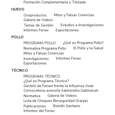
Formación Complementaria y Titulada
HUEVO
Mitos y Falsas Creencias
Ovoproductos
Galería de Videos
Estudios e Investigaciones
Temas de Gestión
Informes Fonav
Exportaciones
POLLO
¿Qué es Programa Pollo?
PROGRAMA POLLO
El Pollo y la Salud
Normativa Programa Pollo
Mitos y Falsas Creencias
Informes Fonav
Investigaciones
Exportaciones
TÉCNICO
PROGRAMA TÉCNICO
¿Qué es Programa Técnico?
Gestión de Fenavi frente la Influenza Aviar
Convocatoria asesoría Salmonella Gallinarum
Galeria de Videos
Normativa
Lista de Chequeo Bioseguridad Granjas
Boletín Sanitario
Publicaciones
Informes del Fonav