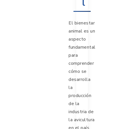
l
El bienestar
animal es un
aspecto
fundamental
para
comprender
cómo se
desarrolla
la
producción
de la
industria de
la avicultura
en el país.