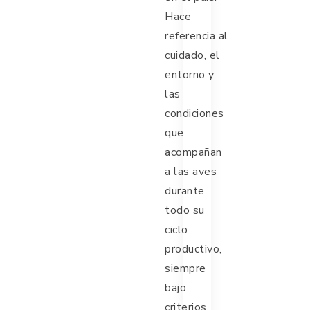
Hace
referencia al
cuidado, el
entorno y
las
condiciones
que
acompañan
a las aves
durante
todo su
ciclo
productivo,
siempre
bajo
criterios