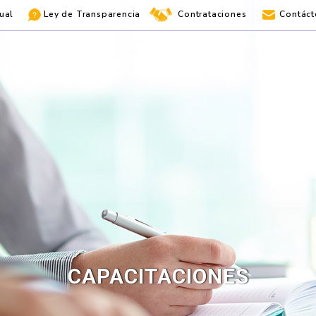
ual
Ley de Transparencia
Contrataciones
Contáct
CAPACITACIONES