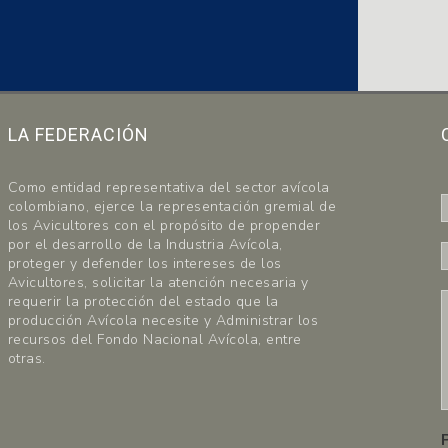
LA FEDERACIÓN
Como entidad representativa del sector avícola
colombiano, ejerce la representación gremial de
los Avicultores con el propósito de propender
por el desarrollo de la Industria Avícola,
proteger y defender los intereses de los
-
r
Avicultores, solicitar la atención necesaria y
requerir la protección del estado que la
producción Avícola necesite y Administrar los
*
i
recursos del Fondo Nacional Avícola, entre
l
otras.
*
r