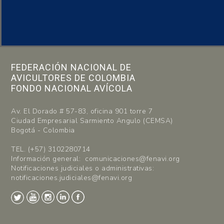
FEDERACIÓN NACIONAL DE
AVICULTORES DE COLOMBIA
FONDO NACIONAL AVÍCOLA
Av. El Dorado # 57-83, oficina 901 torre 7
Ciudad Empresarial Sarmiento Angulo (CEMSA)
Bogotá - Colombia
TEL. (+57) 3102280714
Información general: comunicaciones@fenavi.org
Notificaciones judiciales o administrativas:
notificaciones.judiciales@fenavi.org