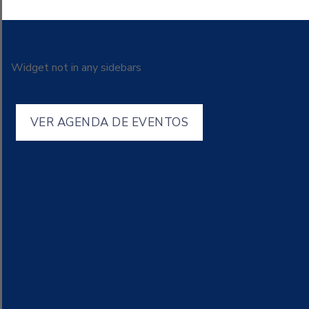
Widget not in any sidebars
VER AGENDA DE EVENTOS