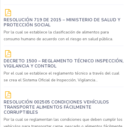
RESOLUCIÓN 719 DE 2015 – MINISTERIO DE SALUD Y
PROTECCIÓN SOCIAL
Por la cual se establece la clasificación de alimentos para
consumo humano de acuerdo con el riesgo en salud pública.
DECRETO 1500 – REGLAMENTO TÉCNICO INSPECCIÓN,
VIGILANCIA Y CONTROL
Por el cual se establece el reglamento técnico a través del cual
se crea el Sistema Oficial de Inspección, Vigilancia...
RESOLUCIÓN 002505 CONDICIONES VEHÍCULOS
TRANSPORTE ALIMENTOS FÁCILMENTE
CORRUPTIBLES
Por la cual se reglamentan las condiciones que deben cumplir los
vehículos para transportar carne, pescado o alimentos fácilmente