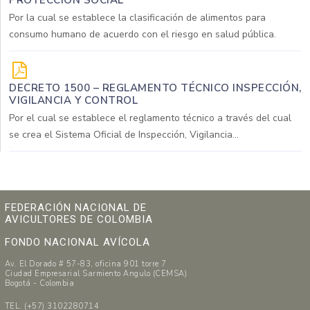
PROTECCIÓN SOCIAL
Por la cual se establece la clasificación de alimentos para
consumo humano de acuerdo con el riesgo en salud pública.
DECRETO 1500 – REGLAMENTO TÉCNICO INSPECCIÓN,
VIGILANCIA Y CONTROL
Por el cual se establece el reglamento técnico a través del cual
se crea el Sistema Oficial de Inspección, Vigilancia...
FEDERACIÓN NACIONAL DE
AVICULTORES DE COLOMBIA
FONDO NACIONAL AVÍCOLA
Av. El Dorado # 57-83, oficina 901 torre 7
Ciudad Empresarial Sarmiento Angulo (CEMSA)
Bogotá - Colombia
TEL. (+57) 3102280714