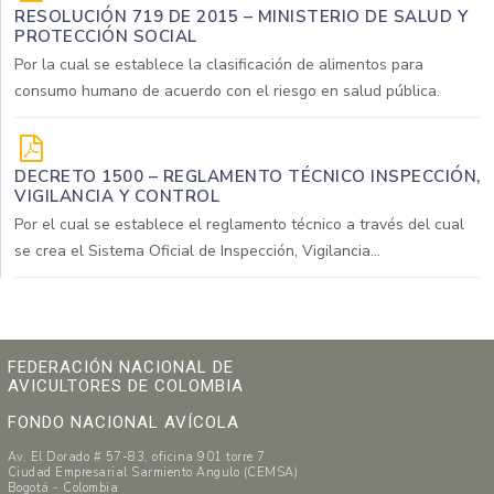
RESOLUCIÓN 719 DE 2015 – MINISTERIO DE SALUD Y
PROTECCIÓN SOCIAL
Por la cual se establece la clasificación de alimentos para
consumo humano de acuerdo con el riesgo en salud pública.
DECRETO 1500 – REGLAMENTO TÉCNICO INSPECCIÓN,
VIGILANCIA Y CONTROL
Por el cual se establece el reglamento técnico a través del cual
se crea el Sistema Oficial de Inspección, Vigilancia...
FEDERACIÓN NACIONAL DE
AVICULTORES DE COLOMBIA
FONDO NACIONAL AVÍCOLA
Av. El Dorado # 57-83, oficina 901 torre 7
Ciudad Empresarial Sarmiento Angulo (CEMSA)
Bogotá - Colombia