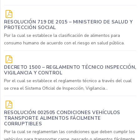
RESOLUCIÓN 719 DE 2015 – MINISTERIO DE SALUD Y
PROTECCIÓN SOCIAL
Por la cual se establece la clasificación de alimentos para
consumo humano de acuerdo con el riesgo en salud pública.
DECRETO 1500 – REGLAMENTO TÉCNICO INSPECCIÓN,
VIGILANCIA Y CONTROL
Por el cual se establece el reglamento técnico a través del cual
se crea el Sistema Oficial de Inspección, Vigilancia...
RESOLUCIÓN 002505 CONDICIONES VEHÍCULOS
TRANSPORTE ALIMENTOS FÁCILMENTE
CORRUPTIBLES
Por la cual se reglamentan las condiciones que deben cumplir los
vehículos para transportar carne, pescado o alimentos fácilmente