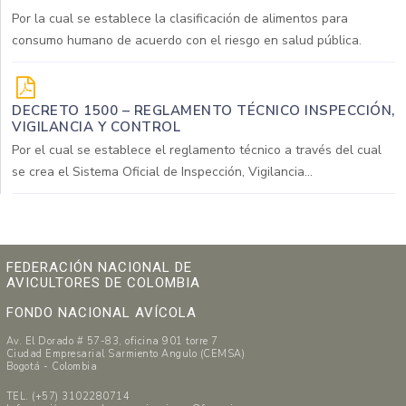
Por la cual se establece la clasificación de alimentos para
consumo humano de acuerdo con el riesgo en salud pública.
DECRETO 1500 – REGLAMENTO TÉCNICO INSPECCIÓN,
VIGILANCIA Y CONTROL
Por el cual se establece el reglamento técnico a través del cual
se crea el Sistema Oficial de Inspección, Vigilancia...
FEDERACIÓN NACIONAL DE
AVICULTORES DE COLOMBIA
FONDO NACIONAL AVÍCOLA
Av. El Dorado # 57-83, oficina 901 torre 7
Ciudad Empresarial Sarmiento Angulo (CEMSA)
Bogotá - Colombia
TEL. (+57) 3102280714