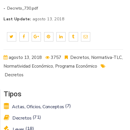
Decreto_730.pdf
Last Update:
agosto 13, 2018
agosto 13, 2018
3757
Decretos
,
Normativa-TLC
,
Normatividad Económico
,
Programa Económico
Decretos
Tipos
(7)
Actas, Oficios, Conceptos
(71)
Decretos
(18)
Leyes