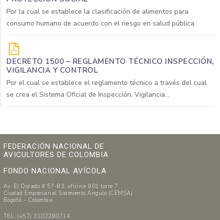
Por la cual se establece la clasificación de alimentos para
consumo humano de acuerdo con el riesgo en salud pública.
DECRETO 1500 – REGLAMENTO TÉCNICO INSPECCIÓN,
VIGILANCIA Y CONTROL
Por el cual se establece el reglamento técnico a través del cual
se crea el Sistema Oficial de Inspección, Vigilancia...
FEDERACIÓN NACIONAL DE
AVICULTORES DE COLOMBIA
FONDO NACIONAL AVÍCOLA
Av. El Dorado # 57-83, oficina 901 torre 7
Ciudad Empresarial Sarmiento Angulo (CEMSA)
Bogotá - Colombia
TEL. (+57) 3102280714