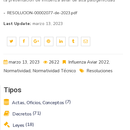
la presentación de influenza aviar de alta patogenicidad
RESOLUCION-00002077-de-2023.pdf
Last Update:
marzo 13, 2023
marzo 13, 2023
2622
Influenza Aviar 2022
,
Normatividad
,
Normatividad Técnico
Resoluciones
Tipos
(7)
Actas, Oficios, Conceptos
(71)
Decretos
(18)
Leyes