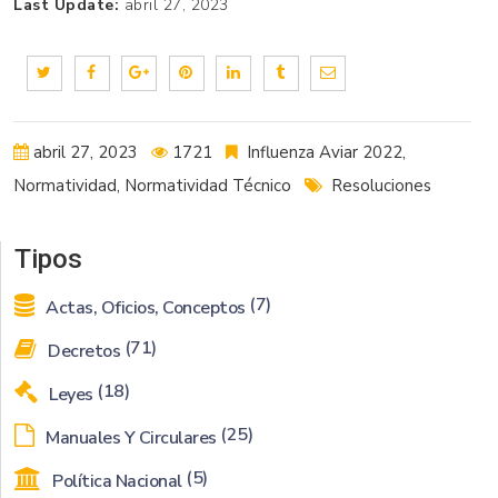
Last Update:
abril 27, 2023
abril 27, 2023
1721
Influenza Aviar 2022
,
Normatividad
,
Normatividad Técnico
Resoluciones
Tipos
(7)
Actas, Oficios, Conceptos
(71)
Decretos
(18)
Leyes
(25)
Manuales Y Circulares
(5)
Política Nacional