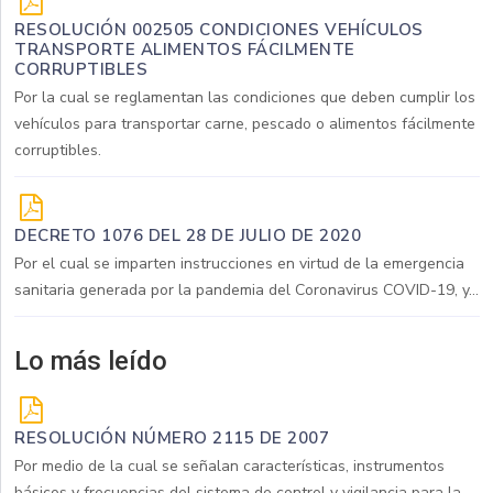
RESOLUCIÓN 002505 CONDICIONES VEHÍCULOS
TRANSPORTE ALIMENTOS FÁCILMENTE
CORRUPTIBLES
Por la cual se reglamentan las condiciones que deben cumplir los
vehículos para transportar carne, pescado o alimentos fácilmente
corruptibles.
DECRETO 1076 DEL 28 DE JULIO DE 2020
Por el cual se imparten instrucciones en virtud de la emergencia
sanitaria generada por la pandemia del Coronavirus COVID-19, y...
Lo más leído
RESOLUCIÓN NÚMERO 2115 DE 2007
Por medio de la cual se señalan características, instrumentos
básicos y frecuencias del sistema de control y vigilancia para la...