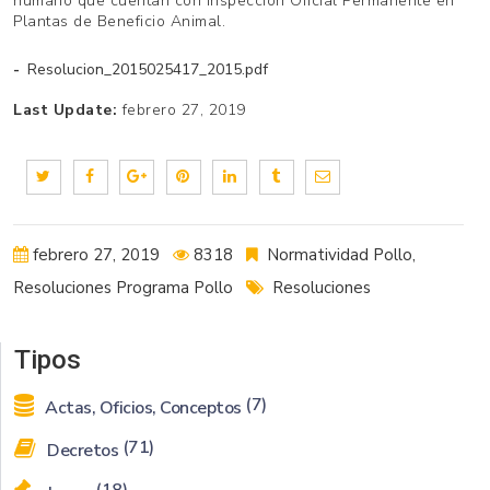
humano que cuentan con Inspección Oficial Permanente en
Plantas de Beneficio Animal.
Resolucion_2015025417_2015.pdf
Last Update:
febrero 27, 2019
febrero 27, 2019
8318
Normatividad Pollo
,
Resoluciones Programa Pollo
Resoluciones
Tipos
(7)
Actas, Oficios, Conceptos
(71)
Decretos