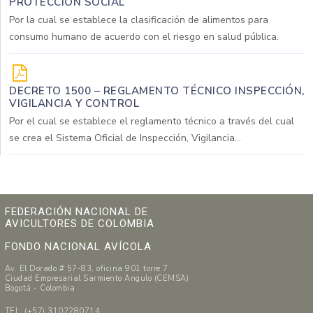
PROTECCIÓN SOCIAL
Por la cual se establece la clasificación de alimentos para
consumo humano de acuerdo con el riesgo en salud pública.
DECRETO 1500 – REGLAMENTO TÉCNICO INSPECCIÓN,
VIGILANCIA Y CONTROL
Por el cual se establece el reglamento técnico a través del cual
se crea el Sistema Oficial de Inspección, Vigilancia...
FEDERACIÓN NACIONAL DE
AVICULTORES DE COLOMBIA
FONDO NACIONAL AVÍCOLA
Av. El Dorado # 57-83, oficina 901 torre 7
Ciudad Empresarial Sarmiento Angulo (CEMSA)
Bogotá - Colombia
TEL. (+57) 3102280714