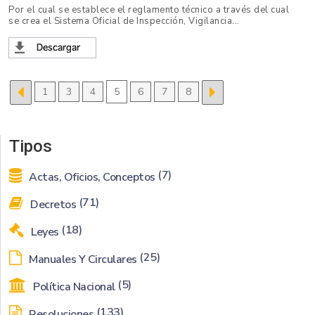
Por el cual se establece el reglamento técnico a través del cual
se crea el Sistema Oficial de Inspección, Vigilancia...
1
3
4
5
6
7
8
Tipos
(7)
Actas, Oficios, Conceptos
(71)
Decretos
(18)
Leyes
(25)
Manuales Y Circulares
(5)
Política Nacional
(133)
Resoluciones