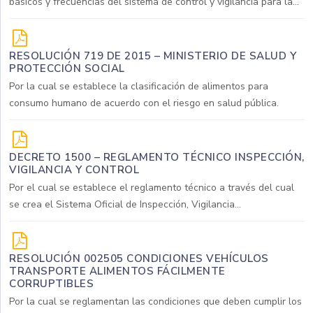
básicos y frecuencias del sistema de control y vigilancia para la...
RESOLUCIÓN 719 DE 2015 – MINISTERIO DE SALUD Y
PROTECCIÓN SOCIAL
Por la cual se establece la clasificación de alimentos para
consumo humano de acuerdo con el riesgo en salud pública.
DECRETO 1500 – REGLAMENTO TÉCNICO INSPECCIÓN,
VIGILANCIA Y CONTROL
Por el cual se establece el reglamento técnico a través del cual
se crea el Sistema Oficial de Inspección, Vigilancia...
RESOLUCIÓN 002505 CONDICIONES VEHÍCULOS
TRANSPORTE ALIMENTOS FÁCILMENTE
CORRUPTIBLES
Por la cual se reglamentan las condiciones que deben cumplir los