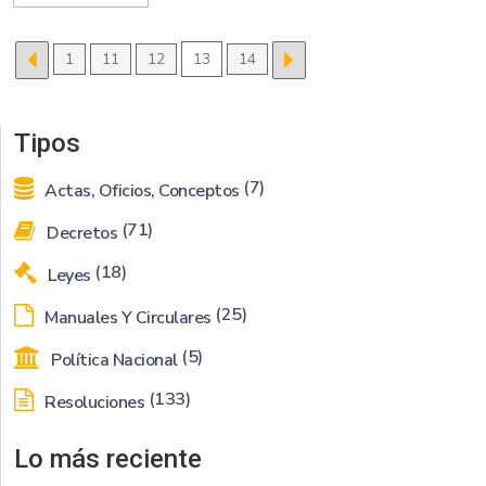
1
11
12
13
14
Tipos
(7)
Actas, Oficios, Conceptos
(71)
Decretos
(18)
Leyes
(25)
Manuales Y Circulares
(5)
Política Nacional
(133)
Resoluciones
Lo más reciente