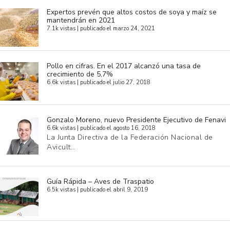
Expertos prevén que altos costos de soya y maíz se
mantendrán en 2021
7.1k vistas
|
publicado el marzo 24, 2021
Pollo en cifras. En el 2017 alcanzó una tasa de
crecimiento de 5,7%
6.6k vistas
|
publicado el julio 27, 2018
Gonzalo Moreno, nuevo Presidente Ejecutivo de Fenavi
6.6k vistas
|
publicado el agosto 16, 2018
La Junta Directiva de la Federación Nacional de
Avicult…
Guía Rápida – Aves de Traspatio
6.5k vistas
|
publicado el abril 9, 2019