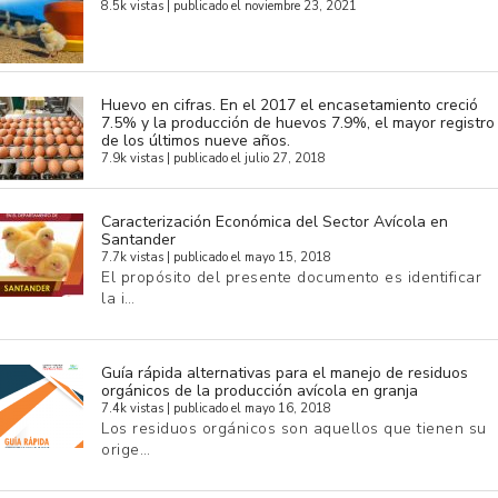
8.5k vistas
|
publicado el noviembre 23, 2021
Huevo en cifras. En el 2017 el encasetamiento creció
7.5% y la producción de huevos 7.9%, el mayor registro
de los últimos nueve años.
7.9k vistas
|
publicado el julio 27, 2018
Caracterización Económica del Sector Avícola en
Santander
7.7k vistas
|
publicado el mayo 15, 2018
El propósito del presente documento es identificar
la i…
Guía rápida alternativas para el manejo de residuos
orgánicos de la producción avícola en granja
7.4k vistas
|
publicado el mayo 16, 2018
Los residuos orgánicos son aquellos que tienen su
orige…