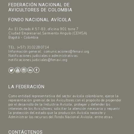
FEDERACIÓN NACIONAL DE
AVICULTORES DE COLOMBIA
FONDO NACIONAL AVÍCOLA
Av. El Dorado # 57-83, oficina 901 torre 7
Ciudad Empresarial Sarmiento Angulo (CEMSA)
Bogotá - Colombia
TEL. (+57) 3102280714
Información general: comunicaciones@fenavi.org
Notificaciones judiciales o administrativas:
notificaciones.judiciales@fenavi.org
LA FEDERACIÓN
Como entidad representativa del sector avícola colombiano, ejerce la
representación gremial de los Avicultores con el propósito de propender
por el desarrollo de la Industria Avícola, proteger y defender los
intereses de los Avicultores, solicitar la atención necesaria y requerir
la protección del estado que la producción Avícola necesite y
Administrar los recursos del Fondo Nacional Avícola, entre otras.
CONTÁCTENOS