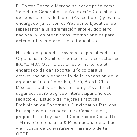
El Doctor Gonzalo Moreno se desempeña como
Secretario General de la Asociación Colombiana
de Exportadores de Flores (Asocolflores) y estaba
encargado, junto con el Presidente Ejecutivo, de
representar a la agremiación ante el gobierno
nacional y los organismos internacionales para
defender los intereses de la floricultura.
Ha sido abogado de proyectos especiales de la
Organización Sanitas Internacional y consultor de
INCAE MBA Oath Club. En el primero, fue el
encargado de dar soporte jurídico para la
estructuración y desarrollo de la expansión de la
organización en Colombia, Perú, Brasil, Chile,
México, Estados Unidos, Europa y Asia. En el
segundo, lideró el grupo interdisciplinario que
redactó el “Estudio de Mejores Prácticas:
Prohibición de Sobornar a Funcionarios Públicos
Extranjeros en Transacciones Comerciales”,
propuesta de Ley para el Gobierno de Costa Rica
– Ministerio de Justicia & Procuraduría de la Ética
– en busca de convertirse en miembro de la
OCDE.