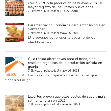
creció 7.5% y la producción de huevos 7.9%, el
mayor registro de los últimos nueve años.
7.9k vistas
|
publicado el julio 27, 2018
Caracterización Económica del Sector Avícola en
Santander
7.7k vistas
|
publicado el mayo 15, 2018
El propósito del presente documento es
identificar la i…
Guía rápida alternativas para el manejo de
residuos orgánicos de la producción avícola en
granja
7.5k vistas
|
publicado el mayo 16, 2018
Los residuos orgánicos son aquellos que
tienen su orige…
Expertos prevén que altos costos de soya y maíz
se mantendrán en 2021
7.1k vistas
|
publicado el marzo 24, 2021