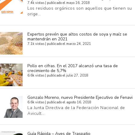
7.4k vistas
|
publicado el mayo 16, 2018
Los residuos orgánicos son aquellos que tienen su
orige…
Expertos prevén que altos costos de soya y maíz se
mantendrán en 2021
7.1k vistas
|
publicado el marzo 24, 2021
Pollo en cifras. En el 2017 alcanzó una tasa de
crecimiento de 5,7%
6.6k vistas
|
publicado el julio 27, 2018
Gonzalo Moreno, nuevo Presidente Ejecutivo de Fenavi
6.6k vistas
|
publicado el agosto 16, 2018
La Junta Directiva de la Federación Nacional de
Avicult…
Guía Rápida – Aves de Traspatio