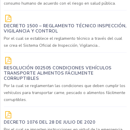
consumo humano de acuerdo con el riesgo en salud pública.
DECRETO 1500 – REGLAMENTO TÉCNICO INSPECCIÓN,
VIGILANCIA Y CONTROL
Por el cual se establece el reglamento técnico a través del cual
se crea el Sistema Oficial de Inspección, Vigilancia...
RESOLUCIÓN 002505 CONDICIONES VEHÍCULOS
TRANSPORTE ALIMENTOS FÁCILMENTE
CORRUPTIBLES
Por la cual se reglamentan las condiciones que deben cumplir los
vehículos para transportar carne, pescado o alimentos fácilmente
corruptibles.
DECRETO 1076 DEL 28 DE JULIO DE 2020
Por el cual se imparten instrucciones en virtud de la emergencia