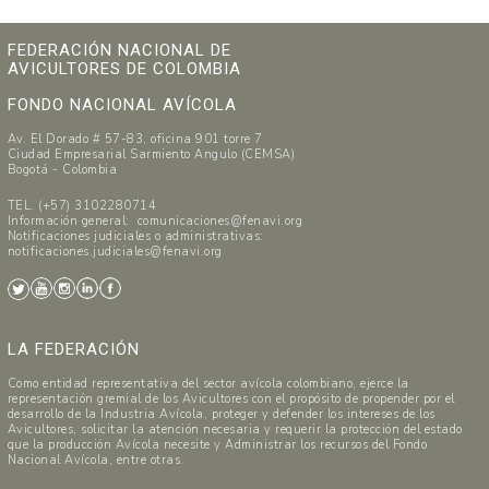
FEDERACIÓN NACIONAL DE
AVICULTORES DE COLOMBIA
FONDO NACIONAL AVÍCOLA
Av. El Dorado # 57-83, oficina 901 torre 7
Ciudad Empresarial Sarmiento Angulo (CEMSA)
Bogotá - Colombia
TEL. (+57) 3102280714
Información general: comunicaciones@fenavi.org
Notificaciones judiciales o administrativas:
notificaciones.judiciales@fenavi.org
LA FEDERACIÓN
Como entidad representativa del sector avícola colombiano, ejerce la
representación gremial de los Avicultores con el propósito de propender por el
desarrollo de la Industria Avícola, proteger y defender los intereses de los
Avicultores, solicitar la atención necesaria y requerir la protección del estado
que la producción Avícola necesite y Administrar los recursos del Fondo
Nacional Avícola, entre otras.