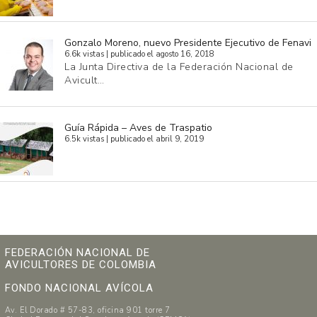
Gonzalo Moreno, nuevo Presidente Ejecutivo de Fenavi
6.6k vistas
|
publicado el agosto 16, 2018
La Junta Directiva de la Federación Nacional de
Avicult…
Guía Rápida – Aves de Traspatio
6.5k vistas
|
publicado el abril 9, 2019
FEDERACIÓN NACIONAL DE
AVICULTORES DE COLOMBIA
FONDO NACIONAL AVÍCOLA
Av. El Dorado # 57-83, oficina 901 torre 7