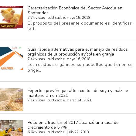
Caracterización Económica del Sector Avícola en
Santander
7.7k vistas
|
publicado el mayo 15, 2018
El propósito del presente documento es identificar
la i…
Guía rápida alternativas para el manejo de residuos
orgánicos de la producción avícola en granja
7.4k vistas
|
publicado el mayo 16, 2018
Los residuos orgánicos son aquellos que tienen su
orige…
Expertos prevén que altos costos de soya y maíz se
mantendrán en 2021
7.1k vistas
|
publicado el marzo 24, 2021
Pollo en cifras. En el 2017 alcanzó una tasa de
crecimiento de 5,7%
6.6k vistas
|
publicado el julio 27, 2018