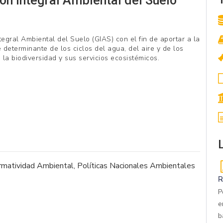
ión Integral Ambiental del Suelo
tegral Ambiental del Suelo (GIAS) con el fin de aportar a la
determinante de los ciclos del agua, del aire y de los
 la biodiversidad y sus servicios ecosistémicos.
matividad Ambiental
,
Políticas Nacionales Ambientales
R
P
e
b