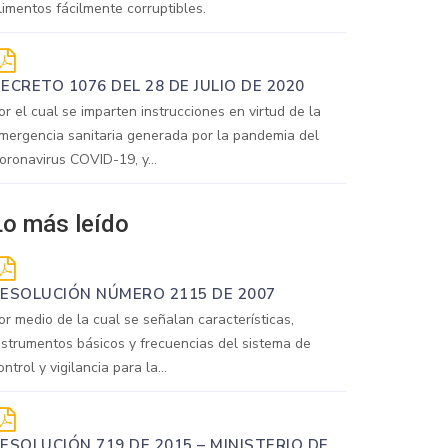
limentos fácilmente corruptibles.
ECRETO 1076 DEL 28 DE JULIO DE 2020
or el cual se imparten instrucciones en virtud de la
mergencia sanitaria generada por la pandemia del
oronavirus COVID-19, y...
Lo más leído
ESOLUCIÓN NÚMERO 2115 DE 2007
or medio de la cual se señalan características,
nstrumentos básicos y frecuencias del sistema de
ontrol y vigilancia para la...
ESOLUCIÓN 719 DE 2015 – MINISTERIO DE