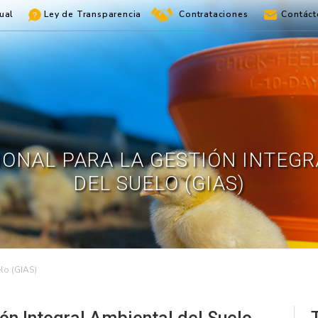
ual
Ley de Transparencia
Contrataciones
Contáct
IONAL PARA LA GESTIÓN INTEG
DEL SUELO (GIAS)
elo (GIAS)