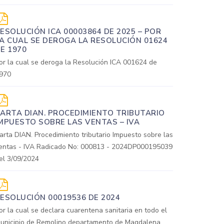
ESOLUCIÓN ICA 00003864 DE 2025 – POR
A CUAL SE DEROGA LA RESOLUCIÓN 01624
E 1970
or la cual se deroga la Resolución ICA 001624 de
970
ARTA DIAN. PROCEDIMIENTO TRIBUTARIO
MPUESTO SOBRE LAS VENTAS – IVA
arta DIAN. Procedimiento tributario Impuesto sobre las
entas - IVA Radicado No: 000813 - 2024DP000195039
el 3/09/2024
ESOLUCIÓN 00019536 DE 2024
or la cual se declara cuarentena sanitaria en todo el
unicipio de Remolino departamento de Magdalena,