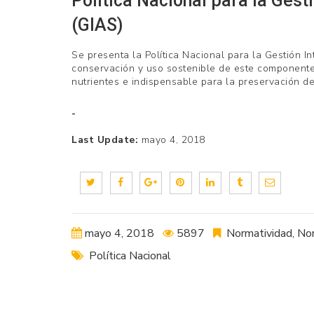
Política Nacional para la Gest
AVICULTORES
(GIAS)
DE
Se presenta la Política Nacional para la Gestión In
COLOMBIA
conservación y uso sostenible de este componente 
nutrientes e indispensable para la preservación de
Last Update:
mayo 4, 2018
mayo 4, 2018
5897
Normatividad
,
Nor
Política Nacional