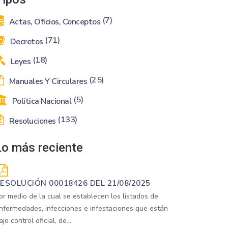
(7)
Actas, Oficios, Conceptos
(71)
Decretos
(18)
Leyes
(25)
Manuales Y Circulares
(5)
Política Nacional
(133)
Resoluciones
Lo más reciente
ESOLUCIÓN 00018426 DEL 21/08/2025
or medio de la cual se establecen los listados de
nfermedades, infecciones e infestaciones que están
ajo control oficial, de...