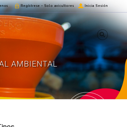
enos
Regístrese – Solo avicultores
Inicia Sesión
RAL AMBIENTAL
Tipos