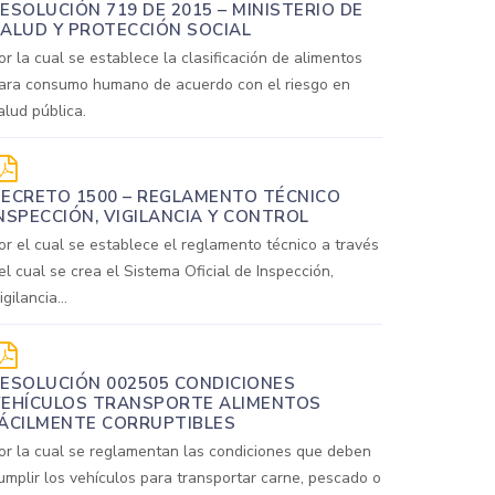
ESOLUCIÓN 719 DE 2015 – MINISTERIO DE
ALUD Y PROTECCIÓN SOCIAL
or la cual se establece la clasificación de alimentos
ara consumo humano de acuerdo con el riesgo en
alud pública.
ECRETO 1500 – REGLAMENTO TÉCNICO
NSPECCIÓN, VIGILANCIA Y CONTROL
or el cual se establece el reglamento técnico a través
el cual se crea el Sistema Oficial de Inspección,
igilancia...
ESOLUCIÓN 002505 CONDICIONES
EHÍCULOS TRANSPORTE ALIMENTOS
ÁCILMENTE CORRUPTIBLES
or la cual se reglamentan las condiciones que deben
umplir los vehículos para transportar carne, pescado o