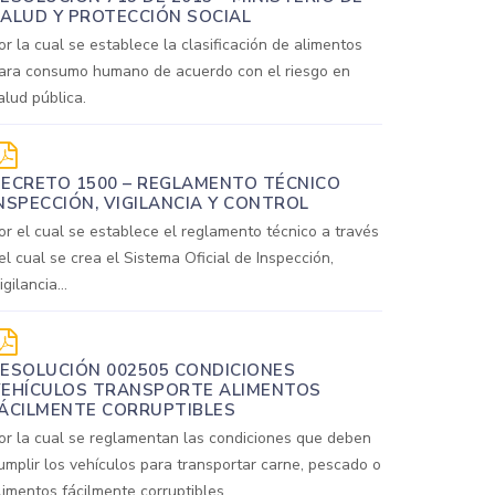
ALUD Y PROTECCIÓN SOCIAL
or la cual se establece la clasificación de alimentos
ara consumo humano de acuerdo con el riesgo en
alud pública.
ECRETO 1500 – REGLAMENTO TÉCNICO
NSPECCIÓN, VIGILANCIA Y CONTROL
or el cual se establece el reglamento técnico a través
el cual se crea el Sistema Oficial de Inspección,
igilancia...
ESOLUCIÓN 002505 CONDICIONES
EHÍCULOS TRANSPORTE ALIMENTOS
ÁCILMENTE CORRUPTIBLES
or la cual se reglamentan las condiciones que deben
umplir los vehículos para transportar carne, pescado o
limentos fácilmente corruptibles.