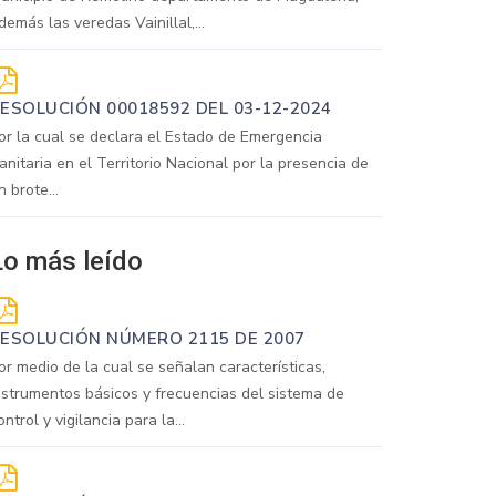
demás las veredas Vainillal,...
ESOLUCIÓN 00018592 DEL 03-12-2024
or la cual se declara el Estado de Emergencia
anitaria en el Territorio Nacional por la presencia de
n brote...
Lo más leído
ESOLUCIÓN NÚMERO 2115 DE 2007
or medio de la cual se señalan características,
nstrumentos básicos y frecuencias del sistema de
ontrol y vigilancia para la...