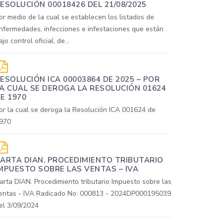
ESOLUCIÓN 00018426 DEL 21/08/2025
or medio de la cual se establecen los listados de
nfermedades, infecciones e infestaciones que están
ajo control oficial, de...
ESOLUCIÓN ICA 00003864 DE 2025 – POR
A CUAL SE DEROGA LA RESOLUCIÓN 01624
E 1970
or la cual se deroga la Resolución ICA 001624 de
970
ARTA DIAN. PROCEDIMIENTO TRIBUTARIO
MPUESTO SOBRE LAS VENTAS – IVA
arta DIAN. Procedimiento tributario Impuesto sobre las
entas - IVA Radicado No: 000813 - 2024DP000195039
el 3/09/2024