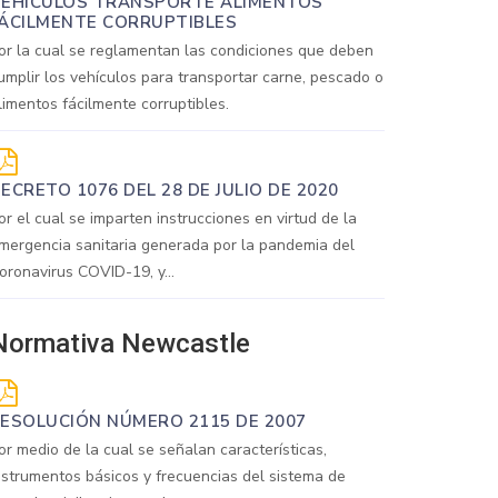
EHÍCULOS TRANSPORTE ALIMENTOS
ÁCILMENTE CORRUPTIBLES
or la cual se reglamentan las condiciones que deben
umplir los vehículos para transportar carne, pescado o
limentos fácilmente corruptibles.
ECRETO 1076 DEL 28 DE JULIO DE 2020
or el cual se imparten instrucciones en virtud de la
mergencia sanitaria generada por la pandemia del
oronavirus COVID-19, y...
Normativa Newcastle
ESOLUCIÓN NÚMERO 2115 DE 2007
or medio de la cual se señalan características,
nstrumentos básicos y frecuencias del sistema de