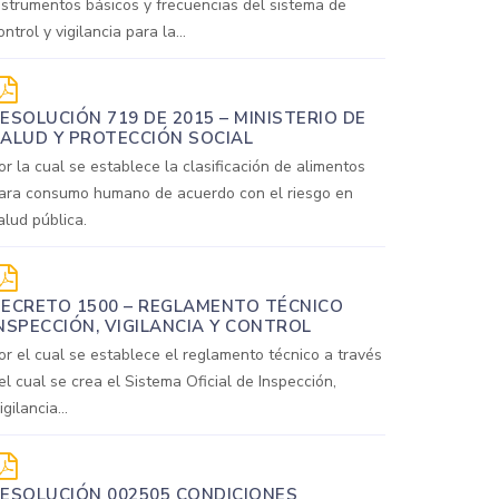
nstrumentos básicos y frecuencias del sistema de
ontrol y vigilancia para la...
ESOLUCIÓN 719 DE 2015 – MINISTERIO DE
ALUD Y PROTECCIÓN SOCIAL
or la cual se establece la clasificación de alimentos
ara consumo humano de acuerdo con el riesgo en
alud pública.
ECRETO 1500 – REGLAMENTO TÉCNICO
NSPECCIÓN, VIGILANCIA Y CONTROL
or el cual se establece el reglamento técnico a través
el cual se crea el Sistema Oficial de Inspección,
igilancia...
ESOLUCIÓN 002505 CONDICIONES