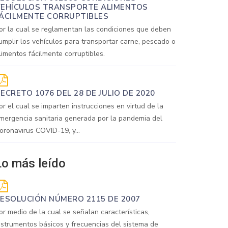
EHÍCULOS TRANSPORTE ALIMENTOS
ÁCILMENTE CORRUPTIBLES
or la cual se reglamentan las condiciones que deben
umplir los vehículos para transportar carne, pescado o
limentos fácilmente corruptibles.
ECRETO 1076 DEL 28 DE JULIO DE 2020
or el cual se imparten instrucciones en virtud de la
mergencia sanitaria generada por la pandemia del
oronavirus COVID-19, y...
Lo más leído
ESOLUCIÓN NÚMERO 2115 DE 2007
or medio de la cual se señalan características,
nstrumentos básicos y frecuencias del sistema de