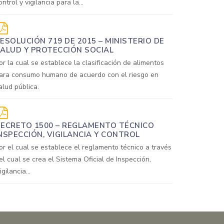
ontrol y vigilancia para la...
ESOLUCIÓN 719 DE 2015 – MINISTERIO DE
ALUD Y PROTECCIÓN SOCIAL
or la cual se establece la clasificación de alimentos
ara consumo humano de acuerdo con el riesgo en
alud pública.
ECRETO 1500 – REGLAMENTO TÉCNICO
NSPECCIÓN, VIGILANCIA Y CONTROL
or el cual se establece el reglamento técnico a través
el cual se crea el Sistema Oficial de Inspección,
igilancia...