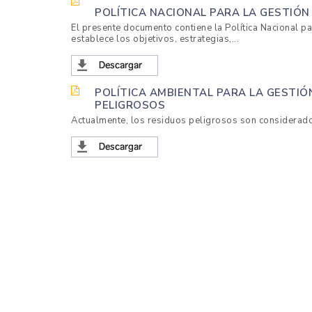
AVICULTORES
POLÍTICA NACIONAL PARA LA GESTIÓN
El presente documento contiene la Política Nacional p
DE
establece los objetivos, estrategias,...
COLOMBIA
POLÍTICA AMBIENTAL PARA LA GESTIÓ
PELIGROSOS
Actualmente, los residuos peligrosos son considerado