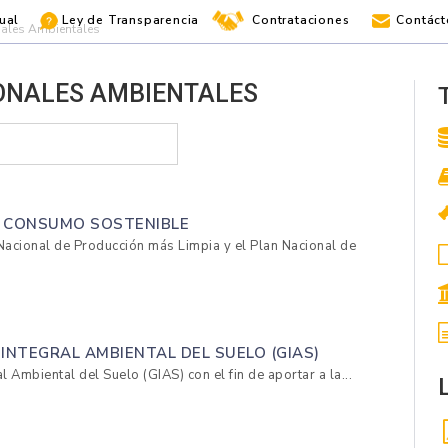
ual
Ley de Transparencia
Contrataciones
Contáct
nales Ambientales
IONALES AMBIENTALES
Y CONSUMO SOSTENIBLE
 Nacional de Producción más Limpia y el Plan Nacional de
INTEGRAL AMBIENTAL DEL SUELO (GIAS)
l Ambiental del Suelo (GIAS) con el fin de aportar a la...