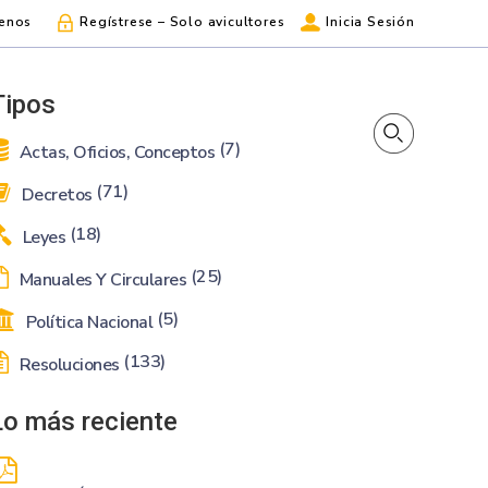
enos
Regístrese – Solo avicultores
Inicia Sesión
Tipos
(7)
Actas, Oficios, Conceptos
(71)
Decretos
(18)
Leyes
(25)
Manuales Y Circulares
(5)
Política Nacional
(133)
Resoluciones
Lo más reciente