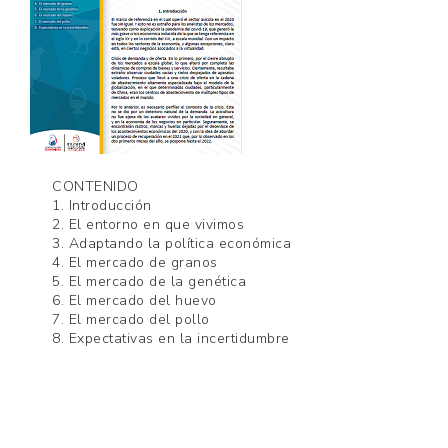
CONTENIDO
1. Introducción
2. El entorno en que vivimos
3. Adaptando la política económica
4. El mercado de granos
5. El mercado de la genética
6. El mercado del huevo
7. El mercado del pollo
8. Expectativas en la incertidumbre