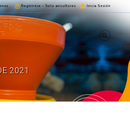
enos
Regístrese – Solo avicultores
Inicia Sesión
DE 2021