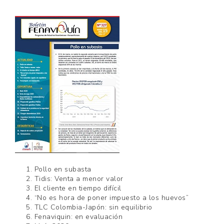
1. Pollo en subasta
2. Tidis: Venta a menor valor
3. El cliente en tiempo difícil
4. “No es hora de poner impuesto a los huevos”
5. TLC Colombia-Japón: sin equilibrio
6. Fenaviquin: en evaluación