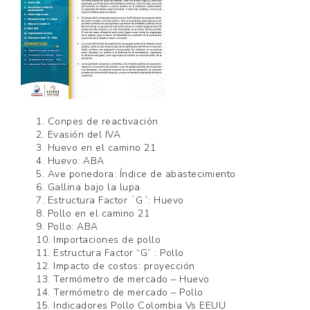
1. Conpes de reactivación
2. Evasión del IVA
3. Huevo en el camino 21
4. Huevo: ABA
5. Ave ponedora: Índice de abastecimiento
6. Gallina bajo la lupa
7. Estructura Factor ¨G´: Huevo
8. Pollo en el camino 21
9. Pollo: ABA
10. Importaciones de pollo
11. Estructura Factor “G” : Pollo
12. Impacto de costos: proyección
13. Termómetro de mercado – Huevo
14. Termómetro de mercado – Pollo
15. Indicadores Pollo Colombia Vs EEUU