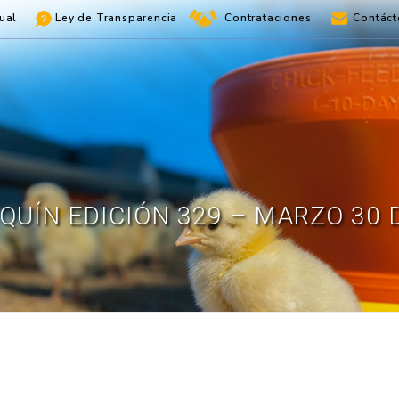
ual
Ley de Transparencia
Contrataciones
Contáct
QUÍN EDICIÓN 329 – MARZO 30 