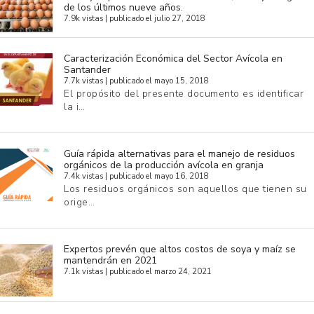
de los últimos nueve años.
7.9k vistas
|
publicado el julio 27, 2018
Caracterización Económica del Sector Avícola en
Santander
7.7k vistas
|
publicado el mayo 15, 2018
El propósito del presente documento es identificar
la i…
Guía rápida alternativas para el manejo de residuos
orgánicos de la producción avícola en granja
7.4k vistas
|
publicado el mayo 16, 2018
Los residuos orgánicos son aquellos que tienen su
orige…
Expertos prevén que altos costos de soya y maíz se
mantendrán en 2021
7.1k vistas
|
publicado el marzo 24, 2021