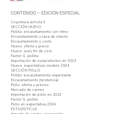
CONTENIDO – EDICIÓN ESPECIAL
Coyuntura avícola II
SECCIÓN HUEVO
Pollita: encasetamiento con ritmo
Encasetamiento y tasa de interés
Encasetamiento y costo
Huevo: oferta y precio
Huevo: aves fin de ciclo
Factor G, pollita
Importación de ovoproductos en 2023
Huevo: expectativas modelo 2024
SECCIÓN POLLO
Pollito: encasetamiento expectante
Encasetamiento (tendencia)
Pollo: oferta y precios
Mercado de carnes
Importación de pollo en 2023
Factor G, pollito
Pollo en expectativa 2024
ESTADÍSTICAS
Impacto de costos: proyección