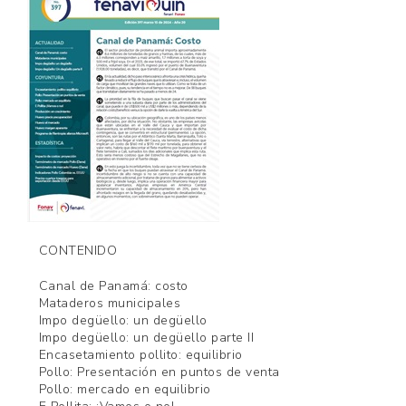
CONTENIDO
Canal de Panamá: costo
Mataderos municipales
Impo degüello: un degüello
Impo degüello: un degüello parte II
Encasetamiento pollito: equilibrio
Pollo: Presentación en puntos de venta
Pollo: mercado en equilibrio