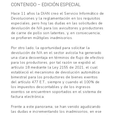
CONTENIDO – EDICIÓN ESPECIAL
Hace 11 años la DIAN creo el Servicio Informático de
Devoluciones y la reglamentación en los requisitos
especiales, pero hoy las dudas en las solicitudes de
devolución de IVA para los avicultores y productores
de carne de pollo son latentes, y, en consecuencia;
se profieren múltiples inadmisorios.
Por otro lado, la oportunidad para solicitar la
devolución de IVA en el sector avícola ha generado
una clara desventaja en términos de flujo de efectivo
para los productores, por tal razón se expidió al
artículo 18 mediante la Ley 2155 de 2021, el cual
estableció el mecanismo de devolución automática
bimestral para los productores de bienes exentos
del artículo 477 E.T., siempre y cuando el 100% de
los impuestos descontables y de los ingresos
exentos se encuentren soportados en el sistema de
factura electrónica.
Frente a este panorama, se han venido agudizando
las dudas e incrementando los inadmisorios, en ese