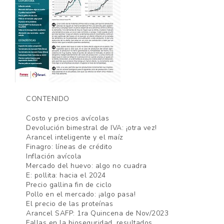
CONTENIDO
Costo y precios avícolas
Devolución bimestral de IVA: ¡otra vez!
Arancel inteligente y el maíz
Finagro: líneas de crédito
Inflación avícola
Mercado del huevo: algo no cuadra
E: pollita: hacia el 2024
Precio gallina fin de ciclo
Pollo en el mercado: ¡algo pasa!
El precio de las proteínas
Arancel SAFP: 1ra Quincena de Nov/2023
Fallas en la bioseguridad, resultados