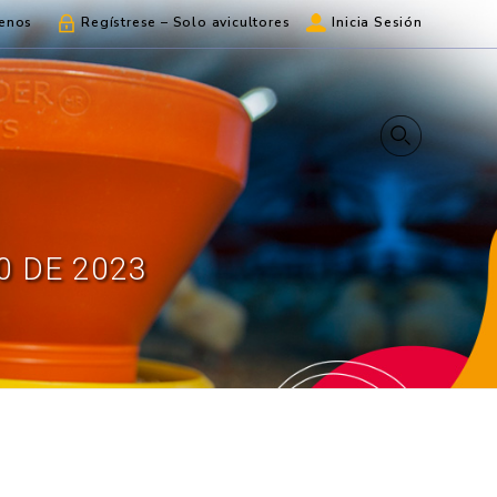
enos
Regístrese – Solo avicultores
Inicia Sesión
0 DE 2023