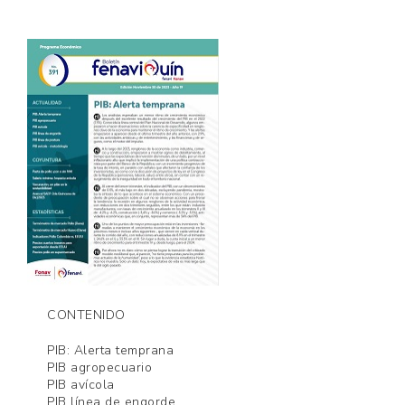
AVICULTORES
DE
COLOMBIA
CONTENIDO
PIB: Alerta temprana
PIB agropecuario
PIB avícola
PIB línea de engorde