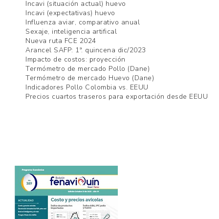
Incavi (situación actual) huevo
Incavi (expectativas) huevo
Influenza aviar, comparativo anual
Sexaje, inteligencia artifical
Nueva ruta FCE 2024
Arancel SAFP: 1ª. quincena dic/2023
Impacto de costos: proyección
Termómetro de mercado Pollo (Dane)
Termómetro de mercado Huevo (Dane)
Indicadores Pollo Colombia vs. EEUU
Precios cuartos traseros para exportación desde EEUU