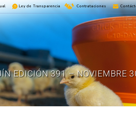
ual
Ley de Transparencia
Contrataciones
Contáct
ÍN EDICIÓN 391 – NOVIEMBRE 3