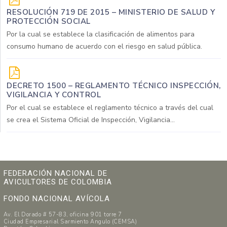
RESOLUCIÓN 719 DE 2015 – MINISTERIO DE SALUD Y
PROTECCIÓN SOCIAL
Por la cual se establece la clasificación de alimentos para
consumo humano de acuerdo con el riesgo en salud pública.
DECRETO 1500 – REGLAMENTO TÉCNICO INSPECCIÓN,
VIGILANCIA Y CONTROL
Por el cual se establece el reglamento técnico a través del cual
se crea el Sistema Oficial de Inspección, Vigilancia...
FEDERACIÓN NACIONAL DE
AVICULTORES DE COLOMBIA
FONDO NACIONAL AVÍCOLA
Av. El Dorado # 57-83, oficina 901 torre 7
Ciudad Empresarial Sarmiento Angulo (CEMSA)