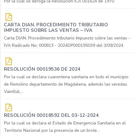
Por la cual se deroga la Resolución ICA 001624 de 1970
CARTA DIAN. PROCEDIMIENTO TRIBUTARIO
IMPUESTO SOBRE LAS VENTAS – IVA
Carta DIAN. Procedimiento tributario Impuesto sobre las ventas -
IVA Radicado No: 000813 - 2024DP000195039 del 3/09/2024
RESOLUCIÓN 00019536 DE 2024
Por la cual se declara cuarentena sanitaria en todo el municipio
de Remolino departamento de Magdalena, además las veredas
Vainillal,...
RESOLUCIÓN 00018592 DEL 03-12-2024
Por la cual se declara el Estado de Emergencia Sanitaria en el
Territorio Nacional por la presencia de un brote...