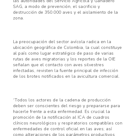
las autoridades del Servicio Agrícola y Ganadero
SAG, a modo de prevención, el sacrificio y
destrucción de 350.000 aves y el aislamiento de la
zona.
La preocupación del sector avícola radica en la
ubicación geográfica de Colombia, la cual constituye
al país como lugar estratégico de paso de varias
rutas de aves migratorias y los reportes de la OIE
señalan que el contacto con aves silvestres
infectadas, revisten la fuente principal de infección
de los brotes notificados en la avicultura comercial.
“Todos los actores de la cadena de producción
deben ser conscientes del riesgo y prepararse para
hacerle frente a esta enfermedad. Es crucial la
promoción de la notificación al ICA de cuadros
clínicos neurológicos y respiratorios compatibles con
enfermedades de control oficial en las aves; así
como alteraciones de los parámetros productivos