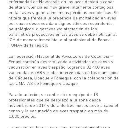
enfermedad de Newcastle en las aves debida a cepas
de alta virulencia es muy grave, altamente contagiosa
en las aves y genera inmensas pérdidas económicas. Se
reitera que frente a la presencia de mortalidad en aves
por causa desconocida o signos clínicos respiratorios,
neurológicos, digestivos y/o afectación de los
parámetros productivos en las aves se debe notificar al
ICA de manera inmediata, o al profesional de Fenavi –
FONAV de la región.
La Federación Nacional de Avicultores de Colombia –
Fenavi continúa desarrollando actividades de censo y
vacunación en aves traspatio, logrando 32.400 aves
vacunadas en 68 veredas intervenidas de los municipios
de Cáqueza, Ubaque y Fómeque; con la colaboración de
las UMATAS de Fómeque y Ubaque.
Para lo anterior, se conformó un equipo de 16
profesionales que se desplazó a la zona desde
noviembre de 2017 y durante tres meses llevó a cabo el
censo y la vacunación de aves traspatio en más de
1.000 predios.
La gestión de Fenavi en campo se complementa con