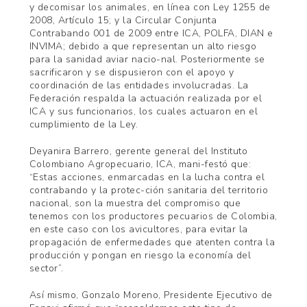
y decomisar los animales, en línea con Ley 1255 de
2008, Artículo 15; y la Circular Conjunta
Contrabando 001 de 2009 entre ICA, POLFA, DIAN e
INVIMA; debido a que representan un alto riesgo
para la sanidad aviar nacio-nal. Posteriormente se
sacrificaron y se dispusieron con el apoyo y
coordinación de las entidades involucradas. La
Federación respalda la actuación realizada por el
ICA y sus funcionarios, los cuales actuaron en el
cumplimiento de la Ley.
Deyanira Barrero, gerente general del Instituto
Colombiano Agropecuario, ICA, mani-festó que:
“Estas acciones, enmarcadas en la lucha contra el
contrabando y la protec-ción sanitaria del territorio
nacional, son la muestra del compromiso que
tenemos con los productores pecuarios de Colombia,
en este caso con los avicultores, para evitar la
propagación de enfermedades que atenten contra la
producción y pongan en riesgo la economía del
sector”.
Así mismo, Gonzalo Moreno, Presidente Ejecutivo de