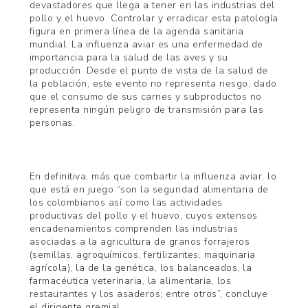
devastadores que llega a tener en las industrias del
pollo y el huevo. Controlar y erradicar esta patología
figura en primera línea de la agenda sanitaria
mundial. La influenza aviar es una enfermedad de
importancia para la salud de las aves y su
producción. Desde el punto de vista de la salud de
la población, este evento no representa riesgo, dado
que el consumo de sus carnes y subproductos no
representa ningún peligro de transmisión para las
personas.
En definitiva, más que combartir la influenza aviar, lo
que está en juego “son la seguridad alimentaria de
los colombianos así como las actividades
productivas del pollo y el huevo, cuyos extensos
encadenamientos comprenden las industrias
asociadas a la agricultura de granos forrajeros
(semillas, agroquímicos, fertilizantes, maquinaria
agrícola), la de la genética, los balanceados, la
farmacéutica veterinaria, la alimentaria, los
restaurantes y los asaderos; entre otros”, concluye
el dirigente gremial.