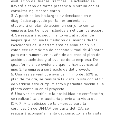
evaluación de Buenas Prácticas. La actividad se
llevará a cabo de forma presencial y virtual con el
consultor Ing. Andrea Varon.
3. A partir de los hallazgos evidenciados en el
diagnóstico apoyado por la herramienta, se
elaborará un plan de acción en conjunto con la
empresa. Los tiempos incluidos en el plan de acción.
4. Se realizará el seguimiento virtual al plan de
mejora que incluye la medición del avance de los
indicadores de la herramienta de evaluación. Se
establece un máximo de asesoría virtual de 40 horas
para este numeral en el año de acuerdo al plan de
acción establecido y al avance de la empresa. De
igual forma si se evidencia que no hay avances al
mes 3, la empresa será excluida del proyecto.
5. Una vez se verifique avance mínimo del 60% al
plan de mejora, se realizará la visita in situ con el fin
de verificar este cumplimiento y permitirá decidir si la
planta continua en el proyecto.
6. Una vez se verifique la posibilidad de certificación,
se realizará la pre-auditoria previo a la visita del
ICA. 7. A la solicitud de la empresa para la
certificación de BPMAA por parte del ICA, se
realizará acompañamiento del consultor en la visita