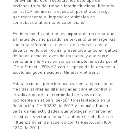
Fenavi afirmó que “respaldamos este tipo de
acciones fruto del trabajo interinstitucional liderado
por el ICA, de manera especial, por el alto riesgo
que representa el ingreso de animales de
contrabando al territorio colombiano”.
En línea con lo anterior, es importante recordar que,
a finales del año pasado, se le-vantó la emergencia
sanitaria referente al control de Newcastle en el
departamento del Tolima, presentada tanto en gallos
de pelea como en aves de traspatio, y que repre-
sentó una intervención sanitaria implementada por el
ICA y Fenavi – FONAV, con el apoyo de la academia,
alcaldías, gobernaciones, Umatas y el Sena.
Estas acciones permiten avanzar en la ejecución de
medidas sanitarias diferenciadas para el control y
erradicación de la enfermedad de Newcastle
notificable en el país, se-gún lo establecido en la
Resolución ICA 30292 de 2017 y además, hacen
parte de las actividades que protegen y mantienen
el estatus sanitario de país, autodeclarado libre de
influenza aviar, de acuerdo con la Resolución ICA
1610 de 2011.