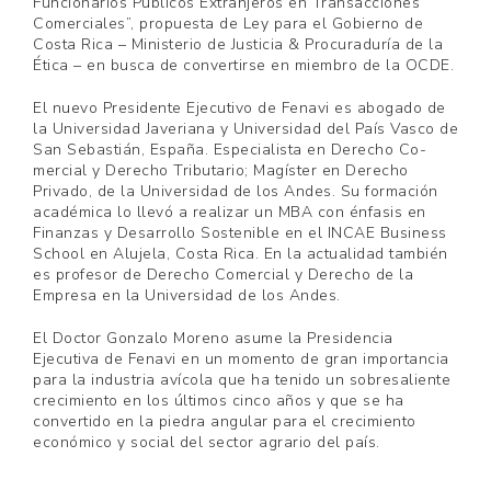
Funcionarios Públicos Extranjeros en Transacciones
Comerciales”, propuesta de Ley para el Gobierno de
Costa Rica – Ministerio de Justicia & Procuraduría de la
Ética – en busca de convertirse en miembro de la OCDE.
El nuevo Presidente Ejecutivo de Fenavi es abogado de
la Universidad Javeriana y Universidad del País Vasco de
San Sebastián, España. Especialista en Derecho Co­
mercial y Derecho Tributario; Magíster en Derecho
Privado, de la Universidad de los Andes. Su formación
académica lo llevó a realizar un MBA con énfasis en
Finanzas y Desarrollo Sostenible en el INCAE Business
School en Alujela, Costa Rica. En la actualidad también
es profesor de Derecho Comercial y Derecho de la
Empresa en la Universidad de los Andes.
El Doctor Gonzalo Moreno asume la Presidencia
Ejecutiva de Fenavi en un momento de gran importancia
para la industria avícola que ha tenido un sobresaliente
crecimiento en los últimos cinco años y que se ha
convertido en la piedra angular para el crecimiento
económico y social del sector agrario del país.