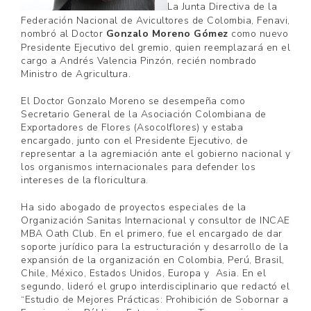
La Junta Directiva de la
Federación Nacional de Avicultores de Colombia, Fenavi,
nombró al Doctor
Gonzalo Moreno Gómez
como nuevo
Presidente Ejecutivo del gremio, quien reemplazará en el
cargo a Andrés Valencia Pinzón, recién nombrado
Ministro de Agricultura.
El Doctor Gonzalo Moreno se desempeña como
Secretario General de la Asociación Colombiana de
Exportadores de Flores (Asocolflores) y estaba
encargado, junto con el Presidente Ejecutivo, de
representar a la agremiación ante el gobierno nacional y
los organismos internacionales para defender los
intereses de la floricultura.
Ha sido abogado de proyectos especiales de la
Organización Sanitas Internacional y consultor de INCAE
MBA Oath Club. En el primero, fue el encargado de dar
soporte jurídico para la estructuración y desarrollo de la
expansión de la organización en Colombia, Perú, Brasil,
Chile, México, Estados Unidos, Europa y Asia. En el
segundo, lideró el grupo interdisciplinario que redactó el
“Estudio de Mejores Prácticas: Prohibición de Sobornar a