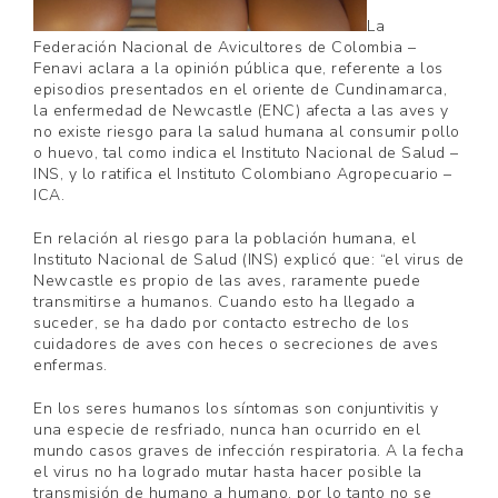
La
Federación Nacional de Avicultores de Colombia –
Fenavi aclara a la opinión pública que, referente a los
episodios presentados en el oriente de Cundinamarca,
la enfermedad de Newcastle (ENC) afecta a las aves y
no existe riesgo para la salud humana al consumir pollo
o huevo, tal como indica el Instituto Nacional de Salud –
INS, y lo ratifica el Instituto Colombiano Agropecuario –
ICA.
En relación al riesgo para la población humana, el
Instituto Nacional de Salud (INS) explicó que: “el virus de
Newcastle es propio de las aves, raramente puede
transmitirse a humanos. Cuando esto ha llegado a
suceder, se ha dado por contacto estrecho de los
cuidadores de aves con heces o secreciones de aves
enfermas.
En los seres humanos los síntomas son conjuntivitis y
una especie de resfriado, nunca han ocurrido en el
mundo casos graves de infección respiratoria. A la fecha
el virus no ha logrado mutar hasta hacer posible la
transmisión de humano a humano, por lo tanto no se