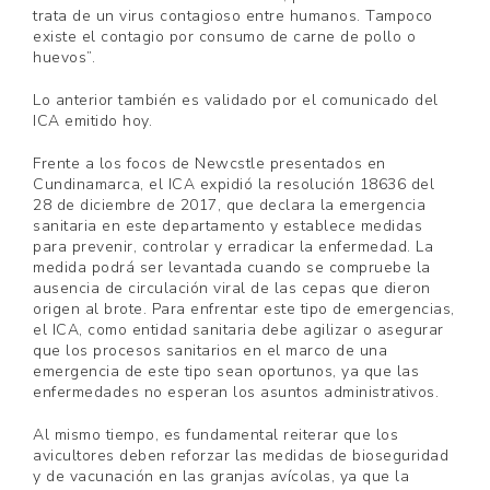
trata de un virus contagioso entre humanos. Tampoco
existe el contagio por consumo de carne de pollo o
huevos”.
Lo anterior también es validado por el comunicado del
ICA emitido hoy.
Frente a los focos de Newcstle presentados en
Cundinamarca, el ICA expidió la resolución 18636 del
28 de diciembre de 2017, que declara la emergencia
sanitaria en este departamento y establece medidas
para prevenir, controlar y erradicar la enfermedad. La
medida podrá ser levantada cuando se compruebe la
ausencia de circulación viral de las cepas que dieron
origen al brote. Para enfrentar este tipo de emergencias,
el ICA, como entidad sanitaria debe agilizar o asegurar
que los procesos sanitarios en el marco de una
emergencia de este tipo sean oportunos, ya que las
enfermedades no esperan los asuntos administrativos.
Al mismo tiempo, es fundamental reiterar que los
avicultores deben reforzar las medidas de bioseguridad
y de vacunación en las granjas avícolas, ya que la