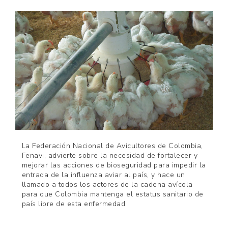
La Federación Nacional de Avicultores de Colombia,
Fenavi, advierte sobre la necesidad de fortalecer y
mejorar las acciones de bioseguridad para impedir la
entrada de la influenza aviar al país, y hace un
llamado a todos los actores de la cadena avícola
para que Colombia mantenga el estatus sanitario de
país libre de esta enfermedad.