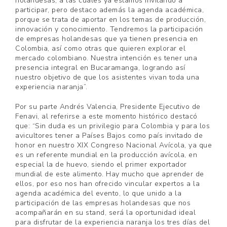
holandesas, a las cuales ya estamos invitando a
participar, pero destaco además la agenda académica,
porque se trata de aportar en los temas de producción,
innovación y conocimiento. Tendremos la participación
de empresas holandesas que ya tienen presencia en
Colombia, así como otras que quieren explorar el
mercado colombiano. Nuestra intención es tener una
presencia integral en Bucaramanga, logrando así
nuestro objetivo de que los asistentes vivan toda una
experiencia naranja”.
Por su parte Andrés Valencia, Presidente Ejecutivo de
Fenavi, al referirse a este momento histórico destacó
que: “Sin duda es un privilegio para Colombia y para los
avicultores tener a Países Bajos como país invitado de
honor en nuestro XIX Congreso Nacional Avícola, ya que
es un referente mundial en la producción avícola, en
especial la de huevo, siendo el primer exportador
mundial de este alimento. Hay mucho que aprender de
ellos, por eso nos han ofrecido vincular expertos a la
agenda académica del evento, lo que unido a la
participación de las empresas holandesas que nos
acompañarán en su stand, será la oportunidad ideal
para disfrutar de la experiencia naranja los tres días del