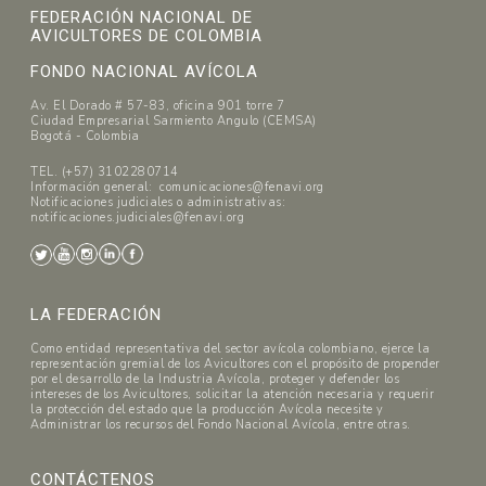
FEDERACIÓN NACIONAL DE
AVICULTORES DE COLOMBIA
FONDO NACIONAL AVÍCOLA
Av. El Dorado # 57-83, oficina 901 torre 7
Ciudad Empresarial Sarmiento Angulo (CEMSA)
Bogotá - Colombia
TEL. (+57) 3102280714
Información general: comunicaciones@fenavi.org
Notificaciones judiciales o administrativas:
notificaciones.judiciales@fenavi.org
LA FEDERACIÓN
Como entidad representativa del sector avícola colombiano, ejerce la
representación gremial de los Avicultores con el propósito de propender
por el desarrollo de la Industria Avícola, proteger y defender los
intereses de los Avicultores, solicitar la atención necesaria y requerir
la protección del estado que la producción Avícola necesite y
Administrar los recursos del Fondo Nacional Avícola, entre otras.
CONTÁCTENOS