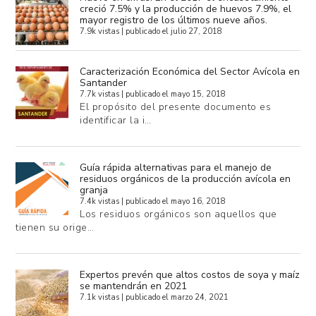
creció 7.5% y la producción de huevos 7.9%, el
mayor registro de los últimos nueve años.
7.9k vistas
|
publicado el julio 27, 2018
Caracterización Económica del Sector Avícola en
Santander
7.7k vistas
|
publicado el mayo 15, 2018
El propósito del presente documento es
identificar la i…
Guía rápida alternativas para el manejo de
residuos orgánicos de la producción avícola en
granja
7.4k vistas
|
publicado el mayo 16, 2018
Los residuos orgánicos son aquellos que
tienen su orige…
Expertos prevén que altos costos de soya y maíz
se mantendrán en 2021
7.1k vistas
|
publicado el marzo 24, 2021