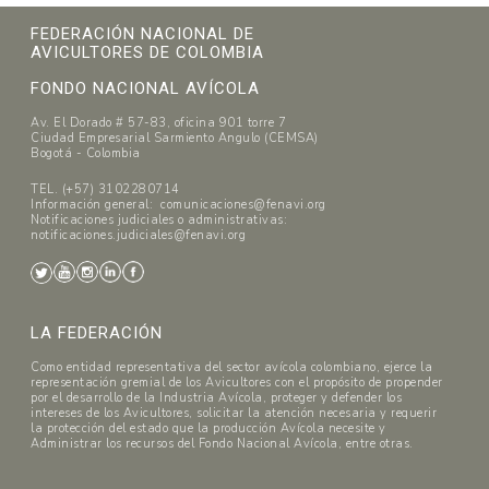
FEDERACIÓN NACIONAL DE
AVICULTORES DE COLOMBIA
FONDO NACIONAL AVÍCOLA
Av. El Dorado # 57-83, oficina 901 torre 7
Ciudad Empresarial Sarmiento Angulo (CEMSA)
Bogotá - Colombia
TEL. (+57) 3102280714
Información general: comunicaciones@fenavi.org
Notificaciones judiciales o administrativas:
notificaciones.judiciales@fenavi.org
LA FEDERACIÓN
Como entidad representativa del sector avícola colombiano, ejerce la
representación gremial de los Avicultores con el propósito de propender
por el desarrollo de la Industria Avícola, proteger y defender los
intereses de los Avicultores, solicitar la atención necesaria y requerir
la protección del estado que la producción Avícola necesite y
Administrar los recursos del Fondo Nacional Avícola, entre otras.