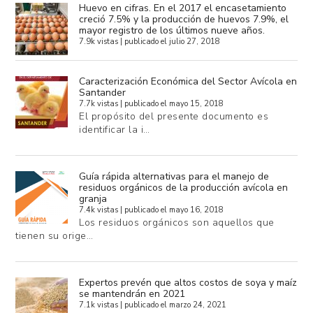
Huevo en cifras. En el 2017 el encasetamiento
creció 7.5% y la producción de huevos 7.9%, el
mayor registro de los últimos nueve años.
7.9k vistas
|
publicado el julio 27, 2018
Caracterización Económica del Sector Avícola en
Santander
7.7k vistas
|
publicado el mayo 15, 2018
El propósito del presente documento es
identificar la i…
Guía rápida alternativas para el manejo de
residuos orgánicos de la producción avícola en
granja
7.4k vistas
|
publicado el mayo 16, 2018
Los residuos orgánicos son aquellos que
tienen su orige…
Expertos prevén que altos costos de soya y maíz
se mantendrán en 2021
7.1k vistas
|
publicado el marzo 24, 2021