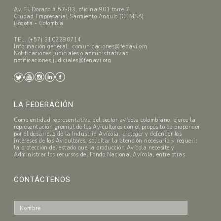
Av. El Dorado # 57-83, oficina 901 torre 7
Ciudad Empresarial Sarmiento Angulo (CEMSA)
Bogotá - Colombia
TEL. (+57) 3102280714
Información general: comunicaciones@fenavi.org
Notificaciones judiciales o administrativas:
notificaciones.judiciales@fenavi.org
LA FEDERACIÓN
Como entidad representativa del sector avícola colombiano, ejerce la
representación gremial de los Avicultores con el propósito de propender
por el desarrollo de la Industria Avícola, proteger y defender los
intereses de los Avicultores, solicitar la atención necesaria y requerir
la protección del estado que la producción Avícola necesite y
Administrar los recursos del Fondo Nacional Avícola, entre otras.
CONTÁCTENOS
N
o