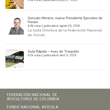
6.6k vistas
|
publicado el julio 27, 2018
Gonzalo Moreno, nuevo Presidente Ejecutivo de
Fenavi
6.6k vistas
|
publicado el agosto 16, 2018
La Junta Directiva de la Federación Nacional
de Avicult…
Guía Rápida – Aves de Traspatio
6.5k vistas
|
publicado el abril 9, 2019
FEDERACIÓN NACIONAL DE
AVICULTORES DE COLOMBIA
FONDO NACIONAL AVÍCOLA