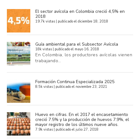
El sector avícola en Colombia creció 4,5% en
2018
19.7k vistas
|
publicado el diciembre 18, 2018
Guía ambiental para el Subsector Avícola
18k vistas
|
publicado el mayo 16, 2018
En Colombia, los productores avícolas vienen
trabajando…
Formación Continua Especializada 2025
8.5k vistas
|
publicado el noviembre 23, 2021
Huevo en cifras. En el 2017 el encasetamiento
creció 7.5% y la producción de huevos 7.9%, el
mayor registro de los últimos nueve años.
7.9k vistas
|
publicado el julio 27, 2018