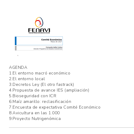
AVICULTORES
DE
COLOMBIA
AGENDA
1.El entorno macró económico
2.El entorno local
3.Decretos Ley (El otro fastrack)
4.Propuesta de avance IES (ampliación)
5.Bioseguridad con ICR
6.Maíz amarillo: reclasificación
7.Encuesta de expectativa Comité Económico
8.Avicultura en las 1.000
9.Proyecto Nutrigenómica