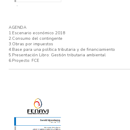
AGENDA
1.Escenario económico 2018
2.Consumo del contingente
3.Obras por impuestos
4.Base para una política tributaria y de financiamiento
5.Presentación Libro: Gestión tributaria ambiental
6.Proyecto: FCE