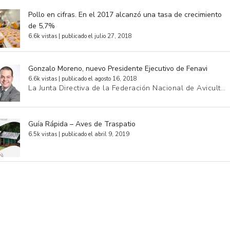
Pollo en cifras. En el 2017 alcanzó una tasa de crecimiento
de 5,7%
6.6k vistas
|
publicado el julio 27, 2018
Gonzalo Moreno, nuevo Presidente Ejecutivo de Fenavi
6.6k vistas
|
publicado el agosto 16, 2018
La Junta Directiva de la Federación Nacional de Avicult…
Guía Rápida – Aves de Traspatio
6.5k vistas
|
publicado el abril 9, 2019