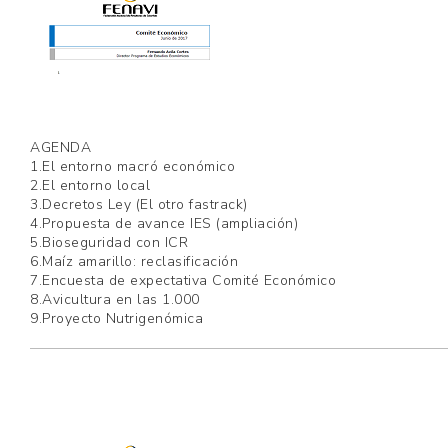
AGENDA
1.El entorno macró económico
2.El entorno local
3.Decretos Ley (El otro fastrack)
4.Propuesta de avance IES (ampliación)
5.Bioseguridad con ICR
6.Maíz amarillo: reclasificación
7.Encuesta de expectativa Comité Económico
8.Avicultura en las 1.000
9.Proyecto Nutrigenómica