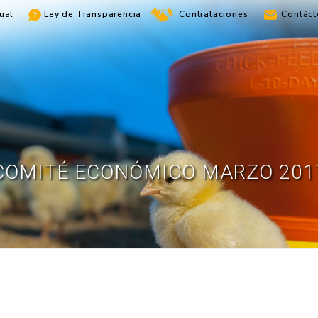
ual
Ley de Transparencia
Contrataciones
Contáct
COMITÉ ECONÓMICO MARZO 201