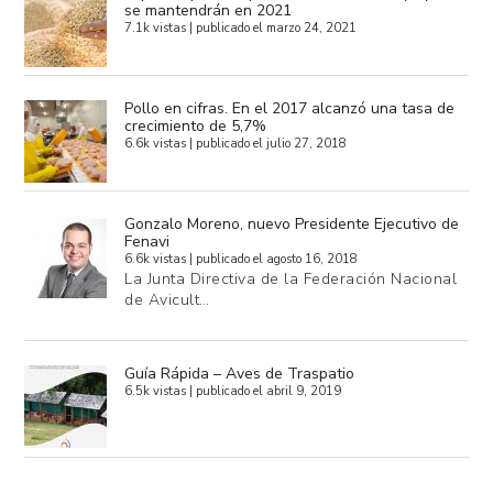
se mantendrán en 2021
7.1k vistas
|
publicado el marzo 24, 2021
Pollo en cifras. En el 2017 alcanzó una tasa de
crecimiento de 5,7%
6.6k vistas
|
publicado el julio 27, 2018
Gonzalo Moreno, nuevo Presidente Ejecutivo de
Fenavi
6.6k vistas
|
publicado el agosto 16, 2018
La Junta Directiva de la Federación Nacional
de Avicult…
Guía Rápida – Aves de Traspatio
6.5k vistas
|
publicado el abril 9, 2019