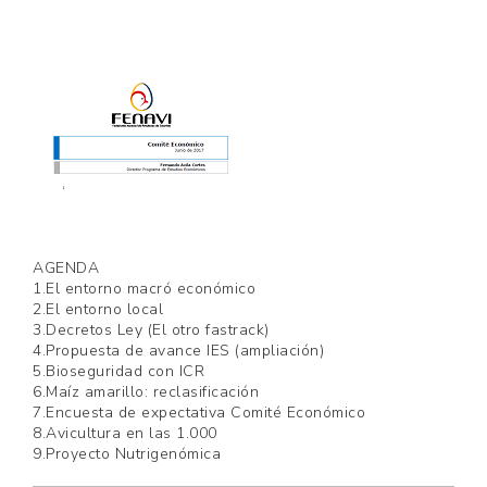
AGENDA
1.El entorno macró económico
2.El entorno local
3.Decretos Ley (El otro fastrack)
4.Propuesta de avance IES (ampliación)
5.Bioseguridad con ICR
6.Maíz amarillo: reclasificación
7.Encuesta de expectativa Comité Económico
8.Avicultura en las 1.000
9.Proyecto Nutrigenómica