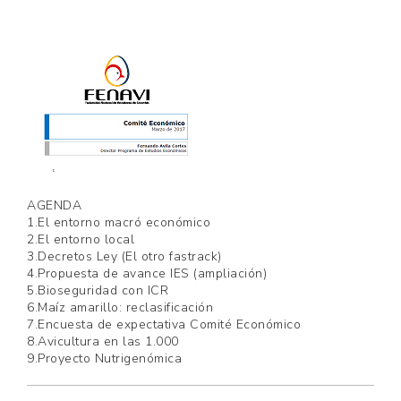
AGENDA
1.El entorno macró económico
2.El entorno local
3.Decretos Ley (El otro fastrack)
4.Propuesta de avance IES (ampliación)
5.Bioseguridad con ICR
6.Maíz amarillo: reclasificación
7.Encuesta de expectativa Comité Económico
8.Avicultura en las 1.000
9.Proyecto Nutrigenómica