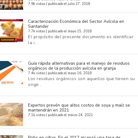
7.9k vistas
|
publicado el julio 27, 2018
Caracterización Económica del Sector Avícola en
Santander
7.7k vistas
|
publicado el mayo 15, 2018
El propósito del presente documento es identificar
la i…
Guía rápida alternativas para el manejo de residuos
orgánicos de la producción avícola en granja
7.4k vistas
|
publicado el mayo 16, 2018
Los residuos orgánicos son aquellos que tienen su
orige…
Expertos prevén que altos costos de soya y maíz se
mantendrán en 2021
7.1k vistas
|
publicado el marzo 24, 2021
Pollo en cifras. En el 2017 alcanzó una tasa de