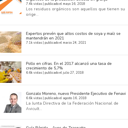
7.4k vistas
|
publicado el mayo 16, 2018
Los residuos orgánicos son aquellos que tienen su
orige…
Expertos prevén que altos costos de soya y maíz se
mantendrán en 2021
7.1k vistas
|
publicado el marzo 24, 2021
Pollo en cifras. En el 2017 alcanzó una tasa de
crecimiento de 5,7%
6.6k vistas
|
publicado el julio 27, 2018
Gonzalo Moreno, nuevo Presidente Ejecutivo de Fenavi
6.6k vistas
|
publicado el agosto 16, 2018
La Junta Directiva de la Federación Nacional de
Avicult…
Guía Rápida – Aves de Traspatio