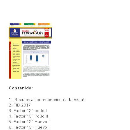
Contenido:
1. ¡Recuperación económica a la vista!
2. PIB 2017
3. Factor “G” pollo I
4. Factor “G” Pollo II
5. Factor “G” Huevo I
6. Factor “G” Huevo II