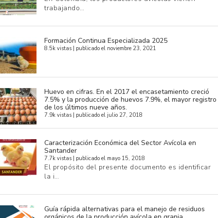
trabajando…
Formación Continua Especializada 2025
8.5k vistas
|
publicado el noviembre 23, 2021
Huevo en cifras. En el 2017 el encasetamiento creció
7.5% y la producción de huevos 7.9%, el mayor registro
de los últimos nueve años.
7.9k vistas
|
publicado el julio 27, 2018
Caracterización Económica del Sector Avícola en
Santander
7.7k vistas
|
publicado el mayo 15, 2018
El propósito del presente documento es identificar
la i…
Guía rápida alternativas para el manejo de residuos
orgánicos de la producción avícola en granja