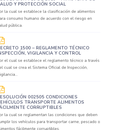
ALUD Y PROTECCIÓN SOCIAL
or la cual se establece la clasificación de alimentos
ara consumo humano de acuerdo con el riesgo en
alud pública.
ECRETO 1500 – REGLAMENTO TÉCNICO
NSPECCIÓN, VIGILANCIA Y CONTROL
or el cual se establece el reglamento técnico a través
el cual se crea el Sistema Oficial de Inspección,
igilancia...
ESOLUCIÓN 002505 CONDICIONES
EHÍCULOS TRANSPORTE ALIMENTOS
ÁCILMENTE CORRUPTIBLES
or la cual se reglamentan las condiciones que deben
umplir los vehículos para transportar carne, pescado o
limentos fácilmente corruptibles.