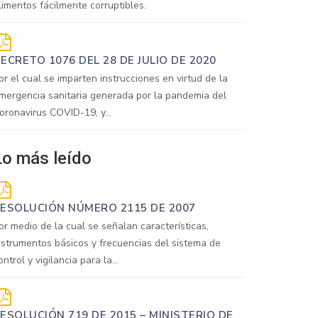
limentos fácilmente corruptibles.
ECRETO 1076 DEL 28 DE JULIO DE 2020
or el cual se imparten instrucciones en virtud de la
mergencia sanitaria generada por la pandemia del
oronavirus COVID-19, y...
Lo más leído
ESOLUCIÓN NÚMERO 2115 DE 2007
or medio de la cual se señalan características,
nstrumentos básicos y frecuencias del sistema de
ontrol y vigilancia para la...
ESOLUCIÓN 719 DE 2015 – MINISTERIO DE