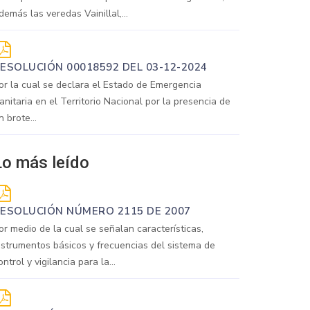
demás las veredas Vainillal,...
ESOLUCIÓN 00018592 DEL 03-12-2024
or la cual se declara el Estado de Emergencia
anitaria en el Territorio Nacional por la presencia de
n brote...
Lo más leído
ESOLUCIÓN NÚMERO 2115 DE 2007
or medio de la cual se señalan características,
nstrumentos básicos y frecuencias del sistema de
ontrol y vigilancia para la...