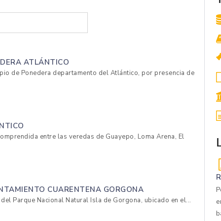
EDERA ATLÁNTICO
cipio de Ponedera departamento del Atlántico, por presencia de
ÁNTICO
a comprendida entre las veredas de Guayepo, Loma Arena, El
R
VANTAMIENTO CUARENTENA GORGONA
P
 del Parque Nacional Natural Isla de Gorgona, ubicado en el...
e
b