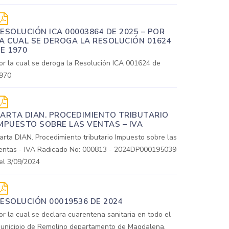
ESOLUCIÓN ICA 00003864 DE 2025 – POR
A CUAL SE DEROGA LA RESOLUCIÓN 01624
E 1970
or la cual se deroga la Resolución ICA 001624 de
970
ARTA DIAN. PROCEDIMIENTO TRIBUTARIO
MPUESTO SOBRE LAS VENTAS – IVA
arta DIAN. Procedimiento tributario Impuesto sobre las
entas - IVA Radicado No: 000813 - 2024DP000195039
el 3/09/2024
ESOLUCIÓN 00019536 DE 2024
or la cual se declara cuarentena sanitaria en todo el
unicipio de Remolino departamento de Magdalena,