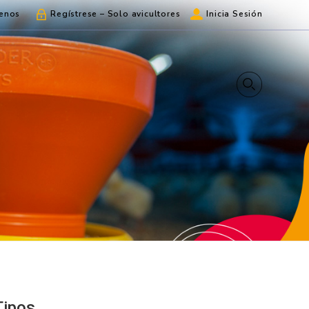
enos
Regístrese – Solo avicultores
Inicia Sesión
Tipos