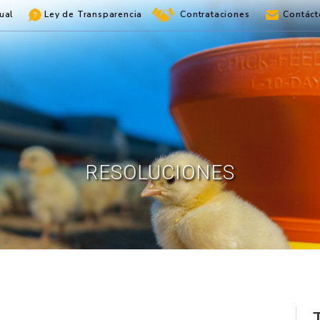
ual
Ley de Transparencia
Contrataciones
Contáct
RESOLUCIONES