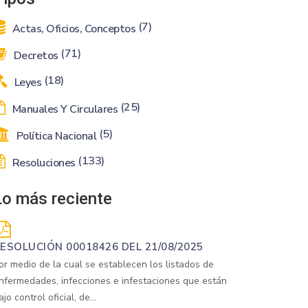
(7)
Actas, Oficios, Conceptos
(71)
Decretos
(18)
Leyes
(25)
Manuales Y Circulares
(5)
Política Nacional
(133)
Resoluciones
Lo más reciente
ESOLUCIÓN 00018426 DEL 21/08/2025
or medio de la cual se establecen los listados de
nfermedades, infecciones e infestaciones que están
ajo control oficial, de...