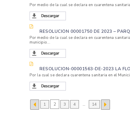
Por medio de la cual se declara en cuarentena sanitaria
RESOLUCION 00001750 DE 2023 – PA
Por medio de la cual se declara en cuarentena sanitari
municipio...
RESOLUCION-00001563-DE-2023 LA FL
Por la cual se declara cuarentena sanitaria en el Munic
2
1
3
4
…
14