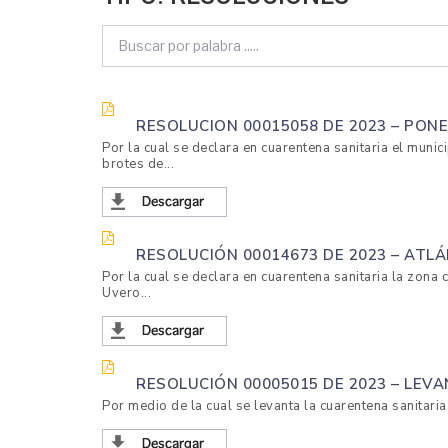
AVICULTORES
DE
COLOMBIA
RESOLUCION 00015058 DE 2023 – PON
Por la cual se declara en cuarentena sanitaria el muni
brotes de...
RESOLUCIÓN 00014673 DE 2023 – ATL
Por la cual se declara en cuarentena sanitaria la zon
Uvero...
RESOLUCIÓN 00005015 DE 2023 – LE
Por medio de la cual se levanta la cuarentena sanitaria