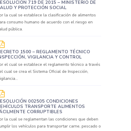
ESOLUCIÓN 719 DE 2015 – MINISTERIO DE
ALUD Y PROTECCIÓN SOCIAL
or la cual se establece la clasificación de alimentos
ara consumo humano de acuerdo con el riesgo en
alud pública.
ECRETO 1500 – REGLAMENTO TÉCNICO
NSPECCIÓN, VIGILANCIA Y CONTROL
or el cual se establece el reglamento técnico a través
el cual se crea el Sistema Oficial de Inspección,
igilancia...
ESOLUCIÓN 002505 CONDICIONES
EHÍCULOS TRANSPORTE ALIMENTOS
ÁCILMENTE CORRUPTIBLES
or la cual se reglamentan las condiciones que deben
umplir los vehículos para transportar carne, pescado o