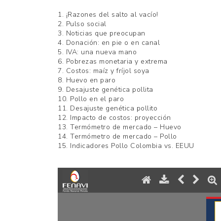
AVICULTORES
1. ¡Razones del salto al vacío!
2. Pulso social
DE
3. Noticias que preocupan
4. Donación: en pie o en canal
COLOMBIA
5. IVA: una nueva mano
6. Pobrezas monetaria y extrema
7. Costos: maíz y fríjol soya
8. Huevo en paro
9. Desajuste genética pollita
10. Pollo en el paro
11. Desajuste genética pollito
12. Impacto de costos: proyección
13. Termómetro de mercado – Huevo
14. Termómetro de mercado – Pollo
15. Indicadores Pollo Colombia vs. EEUU