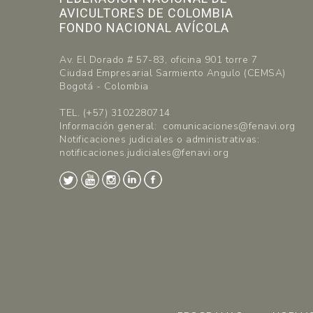
AVICULTORES DE COLOMBIA
FONDO NACIONAL AVÍCOLA
Av. El Dorado # 57-83, oficina 901 torre 7
Ciudad Empresarial Sarmiento Angulo (CEMSA)
Bogotá - Colombia
TEL. (+57) 3102280714
Información general: comunicaciones@fenavi.org
Notificaciones judiciales o administrativas:
notificaciones.judiciales@fenavi.org