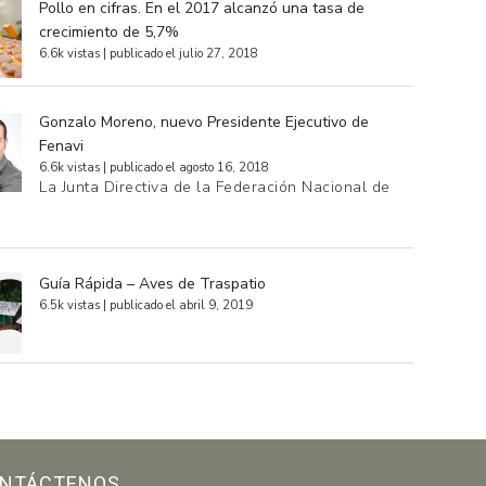
Pollo en cifras. En el 2017 alcanzó una tasa de
crecimiento de 5,7%
6.6k vistas
|
publicado el julio 27, 2018
Gonzalo Moreno, nuevo Presidente Ejecutivo de
Fenavi
6.6k vistas
|
publicado el agosto 16, 2018
La Junta Directiva de la Federación Nacional de
…
Guía Rápida – Aves de Traspatio
6.5k vistas
|
publicado el abril 9, 2019
NTÁCTENOS