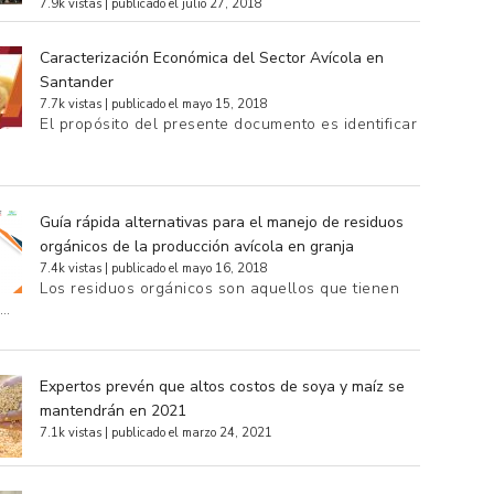
7.9k vistas
|
publicado el julio 27, 2018
Caracterización Económica del Sector Avícola en
Santander
7.7k vistas
|
publicado el mayo 15, 2018
El propósito del presente documento es identificar
Guía rápida alternativas para el manejo de residuos
orgánicos de la producción avícola en granja
7.4k vistas
|
publicado el mayo 16, 2018
Los residuos orgánicos son aquellos que tienen
e…
Expertos prevén que altos costos de soya y maíz se
mantendrán en 2021
7.1k vistas
|
publicado el marzo 24, 2021