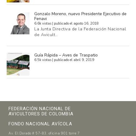
Gonzalo Moreno, nuevo Presidente Ejecutivo de
Fenavi
6.6k vistas
|
publicado el agosto 16, 2018
La Junta Directiva de la Federación Nacional
de Avicult…
Guía Rápida – Aves de Traspatio
6.5k vistas
|
publicado el abril 9, 2019
FEDERACIÓN NACIONAL DE
AVICULTORES DE COLOMBIA
FONDO NACIONAL AVÍCOLA
Av. El Dorado # 57-83, oficina 901 torre 7