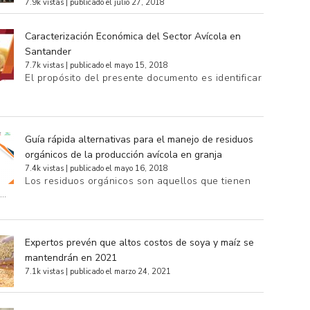
7.9k vistas
|
publicado el julio 27, 2018
Caracterización Económica del Sector Avícola en
Santander
7.7k vistas
|
publicado el mayo 15, 2018
El propósito del presente documento es identificar
Guía rápida alternativas para el manejo de residuos
orgánicos de la producción avícola en granja
7.4k vistas
|
publicado el mayo 16, 2018
Los residuos orgánicos son aquellos que tienen
e…
Expertos prevén que altos costos de soya y maíz se
mantendrán en 2021
7.1k vistas
|
publicado el marzo 24, 2021