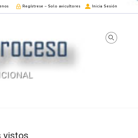
enos
Regístrese – Solo avicultores
Inicia Sesión
ICIONAL
 vistos