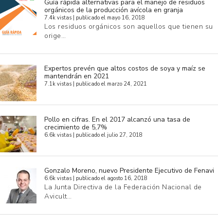
Guía rápida alternativas para el manejo de residuos
orgánicos de la producción avícola en granja
7.4k vistas
|
publicado el mayo 16, 2018
Los residuos orgánicos son aquellos que tienen su
orige…
Expertos prevén que altos costos de soya y maíz se
mantendrán en 2021
7.1k vistas
|
publicado el marzo 24, 2021
Pollo en cifras. En el 2017 alcanzó una tasa de
crecimiento de 5,7%
6.6k vistas
|
publicado el julio 27, 2018
Gonzalo Moreno, nuevo Presidente Ejecutivo de Fenavi
6.6k vistas
|
publicado el agosto 16, 2018
La Junta Directiva de la Federación Nacional de
Avicult…