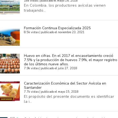
18k vistas
|
publicado el mayo 16, 2018
En Colombia, los productores avícolas vienen
trabajando…
Formación Continua Especializada 2025
8.5k vistas
|
publicado el noviembre 23, 2021
Huevo en cifras. En el 2017 el encasetamiento creció
7.5% y la producción de huevos 7.9%, el mayor registro
de los últimos nueve años.
7.9k vistas
|
publicado el julio 27, 2018
Caracterización Económica del Sector Avícola en
Santander
7.7k vistas
|
publicado el mayo 15, 2018
El propósito del presente documento es identificar
la i…