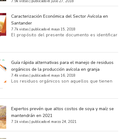
7.9k vistas
|
publicado el julio 27, 2018
Caracterización Económica del Sector Avícola en
Santander
7.7k vistas
|
publicado el mayo 15, 2018
El propósito del presente documento es identificar
Guía rápida alternativas para el manejo de residuos
orgánicos de la producción avícola en granja
7.4k vistas
|
publicado el mayo 16, 2018
Los residuos orgánicos son aquellos que tienen
e…
Expertos prevén que altos costos de soya y maíz se
mantendrán en 2021
7.1k vistas
|
publicado el marzo 24, 2021