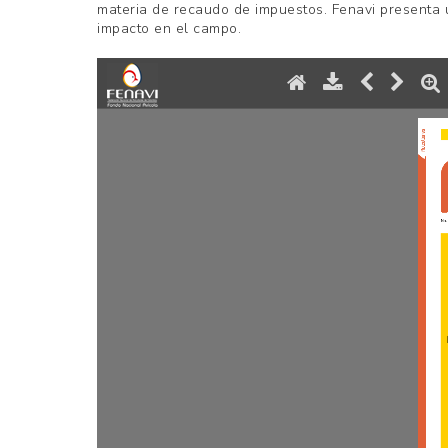
AVICULTORES
materia de recaudo de impuestos. Fenavi presenta u
impacto en el campo.
DE
COLOMBIA