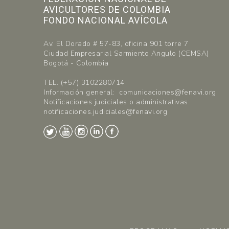
AVICULTORES DE COLOMBIA
FONDO NACIONAL AVÍCOLA
Av. El Dorado # 57-83, oficina 901 torre 7
Ciudad Empresarial Sarmiento Angulo (CEMSA)
Bogotá - Colombia
TEL. (+57) 3102280714
Información general: comunicaciones@fenavi.org
Notificaciones judiciales o administrativas:
notificaciones.judiciales@fenavi.org