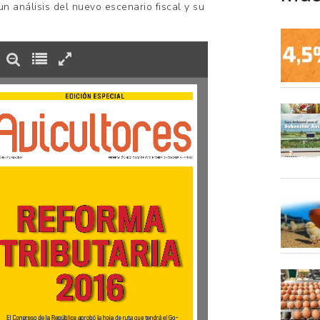
n análisis del nuevo escenario fiscal y su