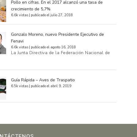
Pollo en cifras. En el 2017 alcanzó una tasa de
crecimiento de 5,7%
6.6k vistas
|
publicado el julio 27, 2018
Gonzalo Moreno, nuevo Presidente Ejecutivo de
Fenavi
6.6k vistas
|
publicado el agosto 16, 2018
La Junta Directiva de la Federación Nacional de
…
Guía Rápida – Aves de Traspatio
6.5k vistas
|
publicado el abril 9, 2019
NTÁCTENOS