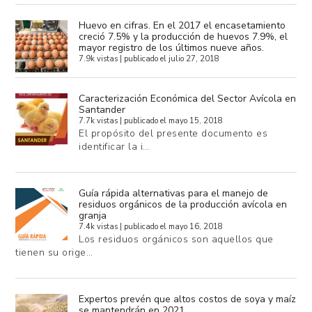
Huevo en cifras. En el 2017 el encasetamiento
creció 7.5% y la producción de huevos 7.9%, el
mayor registro de los últimos nueve años.
7.9k vistas
|
publicado el julio 27, 2018
Caracterización Económica del Sector Avícola en
Santander
7.7k vistas
|
publicado el mayo 15, 2018
El propósito del presente documento es
identificar la i…
Guía rápida alternativas para el manejo de
residuos orgánicos de la producción avícola en
granja
7.4k vistas
|
publicado el mayo 16, 2018
Los residuos orgánicos son aquellos que
tienen su orige…
Expertos prevén que altos costos de soya y maíz
se mantendrán en 2021