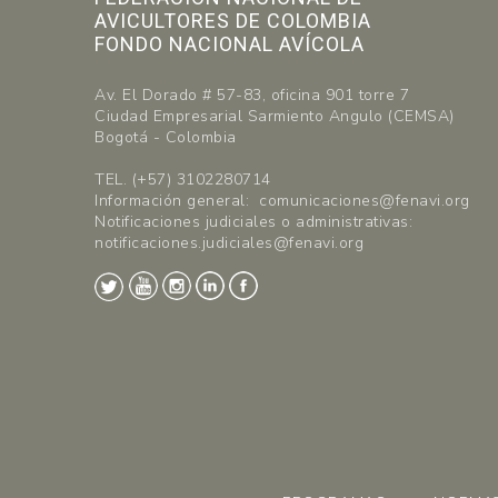
AVICULTORES DE COLOMBIA
FONDO NACIONAL AVÍCOLA
Av. El Dorado # 57-83, oficina 901 torre 7
Ciudad Empresarial Sarmiento Angulo (CEMSA)
Bogotá - Colombia
TEL. (+57) 3102280714
Información general: comunicaciones@fenavi.org
Notificaciones judiciales o administrativas:
notificaciones.judiciales@fenavi.org