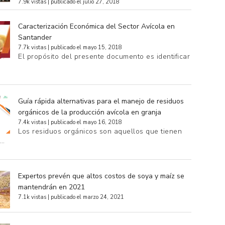
7.9k vistas
|
publicado el julio 27, 2018
Caracterización Económica del Sector Avícola en
Santander
7.7k vistas
|
publicado el mayo 15, 2018
El propósito del presente documento es identificar
Guía rápida alternativas para el manejo de residuos
orgánicos de la producción avícola en granja
7.4k vistas
|
publicado el mayo 16, 2018
Los residuos orgánicos son aquellos que tienen
e…
Expertos prevén que altos costos de soya y maíz se
mantendrán en 2021
7.1k vistas
|
publicado el marzo 24, 2021