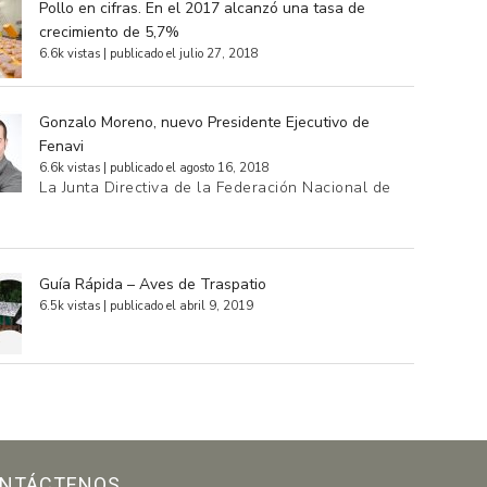
Pollo en cifras. En el 2017 alcanzó una tasa de
crecimiento de 5,7%
6.6k vistas
|
publicado el julio 27, 2018
Gonzalo Moreno, nuevo Presidente Ejecutivo de
Fenavi
6.6k vistas
|
publicado el agosto 16, 2018
La Junta Directiva de la Federación Nacional de
…
Guía Rápida – Aves de Traspatio
6.5k vistas
|
publicado el abril 9, 2019
NTÁCTENOS