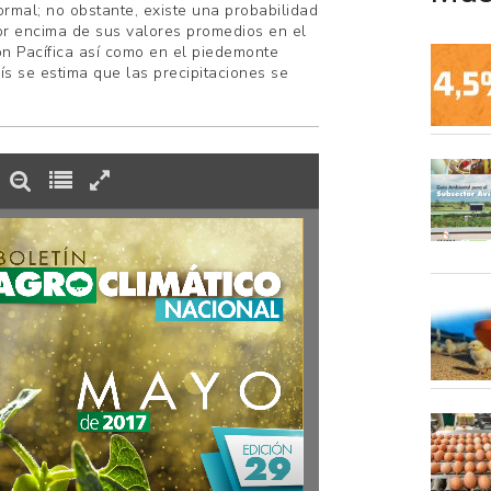
ormal; no obstante, existe una probabilidad
or encima de sus valores promedios en el
ón Pacífica así como en el piedemonte
aís se estima que las precipitaciones se