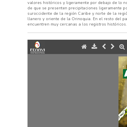
AVICULTORES
valores históricos y ligeramente por debajo de lo n
de que se presenten precipitaciones ligeramente p
suroccidente de la región Caribe y norte de la regi
DE
llanero y oriente de la Orinoquia. En el resto del p
encuentren muy cercanas a los registros históricos.
COLOMBIA