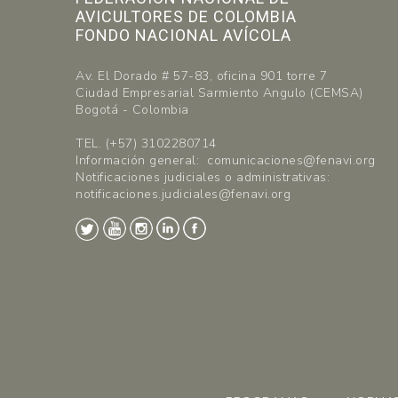
AVICULTORES DE COLOMBIA
FONDO NACIONAL AVÍCOLA
Av. El Dorado # 57-83, oficina 901 torre 7
Ciudad Empresarial Sarmiento Angulo (CEMSA)
Bogotá - Colombia
TEL. (+57) 3102280714
Información general: comunicaciones@fenavi.org
Notificaciones judiciales o administrativas:
notificaciones.judiciales@fenavi.org