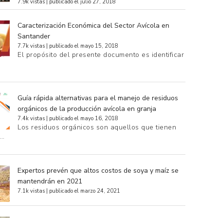
7.9k vistas
|
publicado el julio 27, 2018
Caracterización Económica del Sector Avícola en
Santander
7.7k vistas
|
publicado el mayo 15, 2018
El propósito del presente documento es identificar
Guía rápida alternativas para el manejo de residuos
orgánicos de la producción avícola en granja
7.4k vistas
|
publicado el mayo 16, 2018
Los residuos orgánicos son aquellos que tienen
e…
Expertos prevén que altos costos de soya y maíz se
mantendrán en 2021
7.1k vistas
|
publicado el marzo 24, 2021