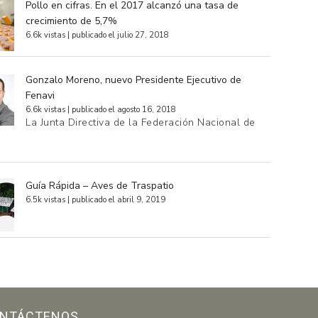
Pollo en cifras. En el 2017 alcanzó una tasa de
crecimiento de 5,7%
6.6k vistas
|
publicado el julio 27, 2018
Gonzalo Moreno, nuevo Presidente Ejecutivo de
Fenavi
6.6k vistas
|
publicado el agosto 16, 2018
La Junta Directiva de la Federación Nacional de
…
Guía Rápida – Aves de Traspatio
6.5k vistas
|
publicado el abril 9, 2019
NTÁCTENOS