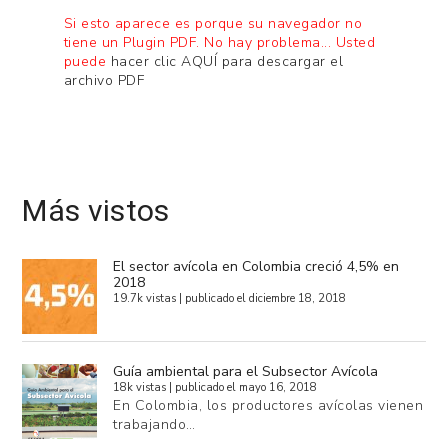
Si esto aparece es porque su navegador no
tiene un Plugin PDF. No hay problema... Usted
puede
hacer clic AQUÍ para descargar el
archivo PDF
Más vistos
El sector avícola en Colombia creció 4,5% en
2018
19.7k vistas
|
publicado el diciembre 18, 2018
Guía ambiental para el Subsector Avícola
18k vistas
|
publicado el mayo 16, 2018
En Colombia, los productores avícolas vienen
trabajando…