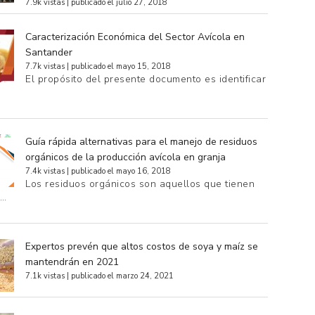
7.9k vistas
|
publicado el julio 27, 2018
Caracterización Económica del Sector Avícola en
Santander
7.7k vistas
|
publicado el mayo 15, 2018
El propósito del presente documento es identificar
Guía rápida alternativas para el manejo de residuos
orgánicos de la producción avícola en granja
7.4k vistas
|
publicado el mayo 16, 2018
Los residuos orgánicos son aquellos que tienen
e…
Expertos prevén que altos costos de soya y maíz se
mantendrán en 2021
7.1k vistas
|
publicado el marzo 24, 2021