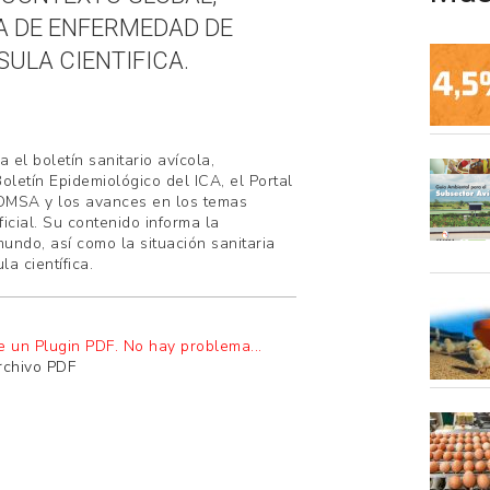
IA DE ENFERMEDAD DE
ULA CIENTIFICA.
el boletín sanitario avícola,
Boletín Epidemiológico del ICA, el Portal
OMSA y los avances en los temas
icial. Su contenido informa la
undo, así como la situación sanitaria
a científica.
e un Plugin PDF. No hay problema...
rchivo PDF