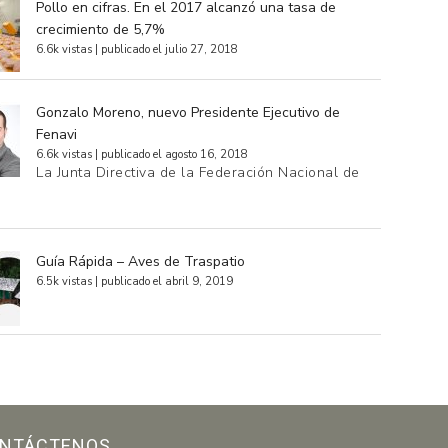
Pollo en cifras. En el 2017 alcanzó una tasa de
crecimiento de 5,7%
6.6k vistas
|
publicado el julio 27, 2018
Gonzalo Moreno, nuevo Presidente Ejecutivo de
Fenavi
6.6k vistas
|
publicado el agosto 16, 2018
La Junta Directiva de la Federación Nacional de
…
Guía Rápida – Aves de Traspatio
6.5k vistas
|
publicado el abril 9, 2019
NTÁCTENOS