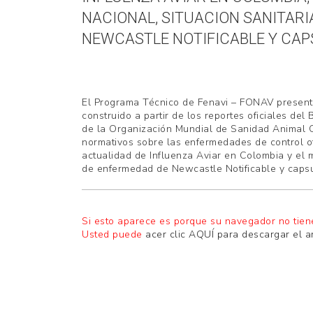
AVICULTORES
NACIONAL, SITUACION SANITAR
DE
NEWCASTLE NOTIFICABLE Y CAPS
COLOMBIA
El Programa Técnico de Fenavi – FONAV presenta 
construido a partir de los reportes oficiales del 
de la Organización Mundial de Sanidad Animal 
normativos sobre las enfermedades de control of
actualidad de Influenza Aviar en Colombia y el m
de enfermedad de Newcastle Notificable y capsul
Si esto aparece es porque su navegador no tien
Usted puede
acer clic AQUÍ para descargar el a