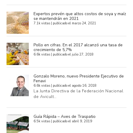
Expertos prevén que altos costos de soya y maíz
se mantendrán en 2021
7.1k vistas
|
publicado el marzo 24, 2021
Pollo en cifras. En el 2017 alcanzó una tasa de
crecimiento de 5,7%
6.6k vistas
|
publicado el julio 27, 2018
Gonzalo Moreno, nuevo Presidente Ejecutivo de
Fenavi
6.6k vistas
|
publicado el agosto 16, 2018
La Junta Directiva de la Federación Nacional
de Avicult…
Guía Rápida – Aves de Traspatio
6.5k vistas
|
publicado el abril 9, 2019