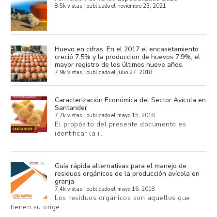
8.5k vistas
|
publicado el noviembre 23, 2021
Huevo en cifras. En el 2017 el encasetamiento
creció 7.5% y la producción de huevos 7.9%, el
mayor registro de los últimos nueve años.
7.9k vistas
|
publicado el julio 27, 2018
Caracterización Económica del Sector Avícola en
Santander
7.7k vistas
|
publicado el mayo 15, 2018
El propósito del presente documento es
identificar la i…
Guía rápida alternativas para el manejo de
residuos orgánicos de la producción avícola en
granja
7.4k vistas
|
publicado el mayo 16, 2018
Los residuos orgánicos son aquellos que
tienen su orige…